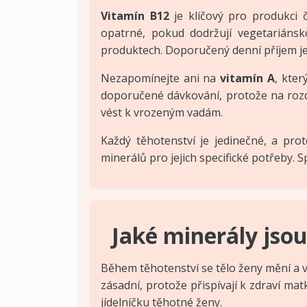
Vitamín B12
je klíčový pro produkci 
opatrné, pokud dodržují vegetariánsk
produktech. Doporučený denní příjem j
Nezapomínejte ani na
vitamín A
, kter
doporučené dávkování, protože na rozdí
vést k vrozeným vadám.
Každý těhotenství je jedinečné, a pro
minerálů pro jejich specifické potřeby.
Jaké minerály jso
Během těhotenství se tělo ženy mění a v
zásadní, protože přispívají k zdraví mat
jídelníčku těhotné ženy.