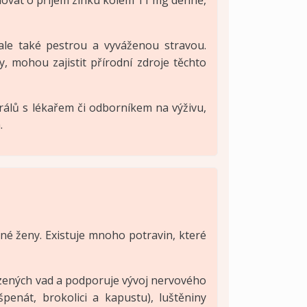
ale také pestrou a vyváženou stravou.
, mohou zajistit přírodní zdroje těchto
álů s lékařem či odborníkem na výživu,
.
tné ženy. Existuje mnoho potravin, které
rozených vad a podporuje vývoj nervového
penát, brokolici a kapustu), luštěniny