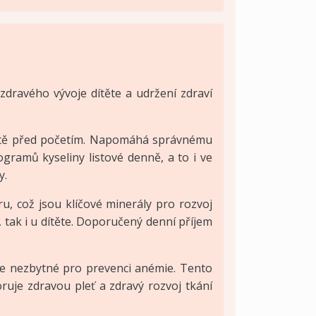
 zdravého vývoje dítěte a udržení zdraví
 ještě před početím. Napomáhá správnému
gramů kyseliny listové denně, a to i ve
y.
, což jsou klíčové minerály pro rozvoj
 tak i u dítěte. Doporučený denní příjem
 je nezbytné pro prevenci anémie. Tento
oruje zdravou pleť a zdravý rozvoj tkání