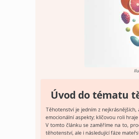
Il
Úvod do tématu tě
Těhotenství je jedním z nejkrásnějších,
emocionální aspekty; klíčovou roli hraje
V tomto článku se zaměříme na to, proč j
těhotenství, ale i následující fáze mateřst