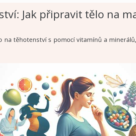
tví: Jak připravit tělo na m
lo na těhotenství s pomocí vitamínů a minerálů, 