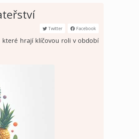
ateřství
Twitter
Facebook
které hrají klíčovou roli v období