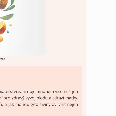
tví
a mateřství zahrnuje mnohem více než jen
ní pro zdravý vývoj plodu a zdraví matky.
ů, a jak mohou tyto živiny ovlivnit nejen