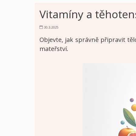
Vitamíny a těhotens
30.3.2025
Objevte, jak správně připravit tě
mateřství.