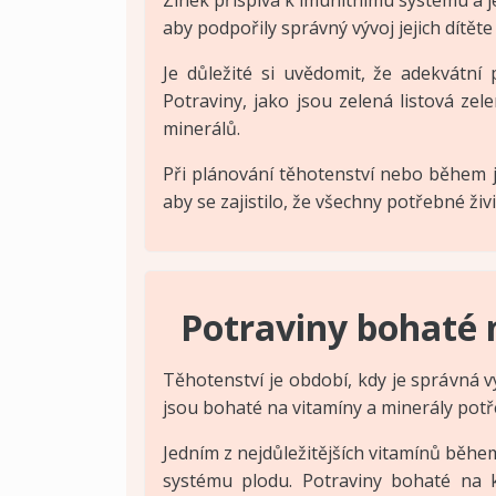
aby podpořily správný vývoj jejich dítěte 
Je důležité si uvědomit, že adekvátn
Potraviny, jako jsou zelená listová ze
minerálů.
Při plánování těhotenství nebo během 
aby se zajistilo, že všechny potřebné ž
Potraviny bohaté 
Těhotenství je období, kdy je správná v
jsou bohaté na vitamíny a minerály potře
Jedním z nejdůležitějších vitamínů běhe
systému plodu. Potraviny bohaté na ky