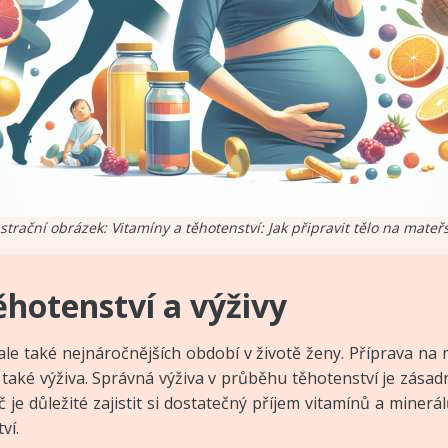
ustrační obrázek: Vitamíny a těhotenství: Jak připravit tělo na mateřs
hotenství a výživy
 ale také nejnáročnějších období v životě ženy. Příprava n
 také výživa. Správná výživa v průběhu těhotenství je zásad
e důležité zajistit si dostatečný příjem vitamínů a minerál
ví.