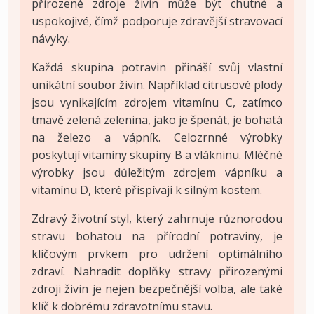
přirozené zdroje živin může být chutné a
uspokojivé, čímž podporuje zdravější stravovací
návyky.
Každá skupina potravin přináší svůj vlastní
unikátní soubor živin. Například citrusové plody
jsou vynikajícím zdrojem vitamínu C, zatímco
tmavě zelená zelenina, jako je špenát, je bohatá
na železo a vápník. Celozrnné výrobky
poskytují vitamíny skupiny B a vlákninu. Mléčné
výrobky jsou důležitým zdrojem vápníku a
vitamínu D, které přispívají k silným kostem.
Zdravý životní styl, který zahrnuje různorodou
stravu bohatou na přírodní potraviny, je
klíčovým prvkem pro udržení optimálního
zdraví. Nahradit doplňky stravy přirozenými
zdroji živin je nejen bezpečnější volba, ale také
klíč k dobrému zdravotnímu stavu.