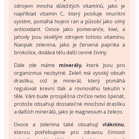
zdrojem mnoha důležitých vitamínů, jako je
například vitamin C, který posiluje imunitní
systém, pomáhá hojení ran a působí jako silný
antioxidant. Ovoce jako pomeranče, kiwi, a
jahody jsou skvělým zdrojem tohoto vitamínu.
Naopak zelenina, jako je červená paprika a
brokolice, dodává tělu další cenné živiny.
Dále zde máme
minerály
, které jsou pro
organizmus nezbytné. Zeleň má vysoký obsah
draslíku, což je minerál, který pomáhá
regulovat krevní tlak a rovnováhu tekutin v
těle. Vám bude prospěšná chrčice nebo špenát,
protože obsahují dostatečné množství draslíku
a dalších minerálů, jako je magnesium a železo.
Ovoce a zelenina také obsahují
vlákninu
,
kterou potřebujeme pro zdravou činnost