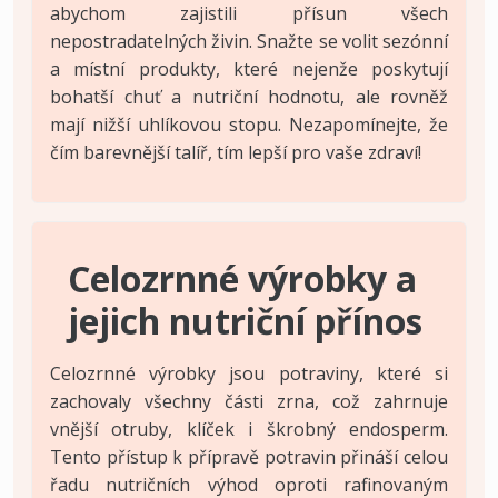
abychom zajistili přísun všech
nepostradatelných živin. Snažte se volit sezónní
a místní produkty, které nejenže poskytují
bohatší chuť a nutriční hodnotu, ale rovněž
mají nižší uhlíkovou stopu. Nezapomínejte, že
čím barevnější talíř, tím lepší pro vaše zdraví!
Celozrnné výrobky a
jejich nutriční přínos
Celozrnné výrobky jsou potraviny, které si
zachovaly všechny části zrna, což zahrnuje
vnější otruby, klíček i škrobný endosperm.
Tento přístup k přípravě potravin přináší celou
řadu nutričních výhod oproti rafinovaným