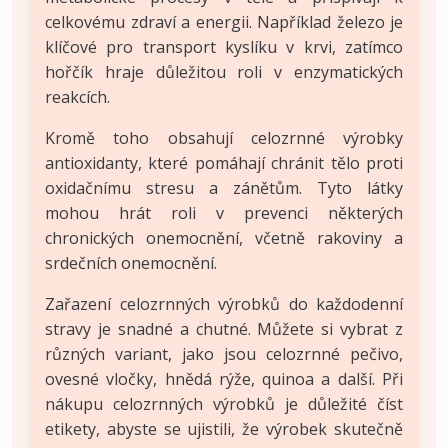
celkovému zdraví a energii. Například železo je
klíčové pro transport kyslíku v krvi, zatímco
hořčík hraje důležitou roli v enzymatických
reakcích.
Kromě toho obsahují celozrnné výrobky
antioxidanty, které pomáhají chránit tělo proti
oxidačnímu stresu a zánětům. Tyto látky
mohou hrát roli v prevenci některých
chronických onemocnění, včetně rakoviny a
srdečních onemocnění.
Zařazení celozrnných výrobků do každodenní
stravy je snadné a chutné. Můžete si vybrat z
různých variant, jako jsou celozrnné pečivo,
ovesné vločky, hnědá rýže, quinoa a další. Při
nákupu celozrnných výrobků je důležité číst
etikety, abyste se ujistili, že výrobek skutečně