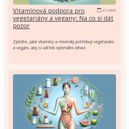
Vitamínová podpora pro
21.2.2025
vegetariány a vegany: Na co si dát
pozor
Zjistěte, jaké vitamíny a minerály potřebují vegetariáni
a vegani, aby si udrželi optimální zdraví.