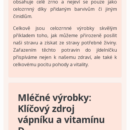
obsahuje celé zrno a nejeví se pouze jako
celozrnný díky přidaným barvivům či jiným
činidlům.
Celkově jsou celozrnné výrobky skvělým
příkladem toho, jak můžeme přirozeně posílit
naši stravu a získat ze stravy potřebné živiny.
Zařazením těchto potravin do jídelníčku
přispíváme nejen k našemu zdraví, ale také k
celkovému pocitu pohody a vitality.
Mléčné výrobky:
Klíčový zdroj
vápníku a vitamínu