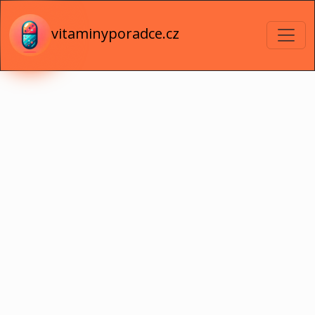
vitaminyporadce.cz