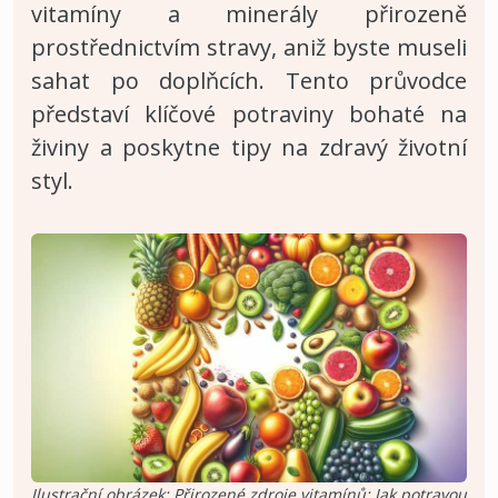
vitamíny a minerály přirozeně
prostřednictvím stravy, aniž byste museli
sahat po doplňcích. Tento průvodce
představí klíčové potraviny bohaté na
živiny a poskytne tipy na zdravý životní
styl.
Ilustrační obrázek: Přirozené zdroje vitamínů: Jak potravou