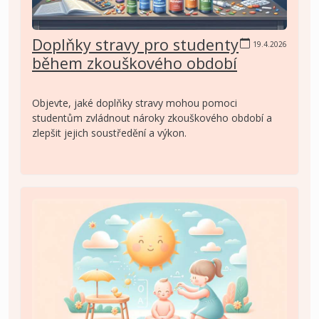
Doplňky stravy pro studenty
19.4.2026
během zkouškového období
Objevte, jaké doplňky stravy mohou pomoci
studentům zvládnout nároky zkouškového období a
zlepšit jejich soustředění a výkon.