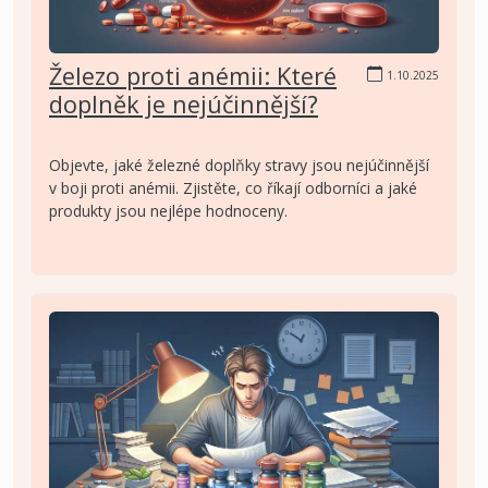
Železo proti anémii: Které
1.10.2025
doplněk je nejúčinnější?
Objevte, jaké železné doplňky stravy jsou nejúčinnější
v boji proti anémii. Zjistěte, co říkají odborníci a jaké
produkty jsou nejlépe hodnoceny.