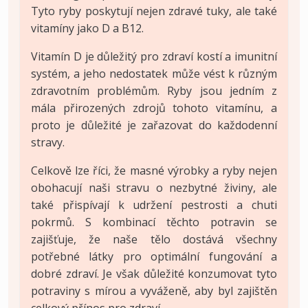
Tyto ryby poskytují nejen zdravé tuky, ale také
vitamíny jako D a B12.
Vitamín D je důležitý pro zdraví kostí a imunitní
systém, a jeho nedostatek může vést k různým
zdravotním problémům. Ryby jsou jedním z
mála přirozených zdrojů tohoto vitamínu, a
proto je důležité je zařazovat do každodenní
stravy.
Celkově lze říci, že masné výrobky a ryby nejen
obohacují naši stravu o nezbytné živiny, ale
také přispívají k udržení pestrosti a chuti
pokrmů. S kombinací těchto potravin se
zajišťuje, že naše tělo dostává všechny
potřebné látky pro optimální fungování a
dobré zdraví. Je však důležité konzumovat tyto
potraviny s mírou a vyváženě, aby byl zajištěn
celkový přínos pro zdraví.