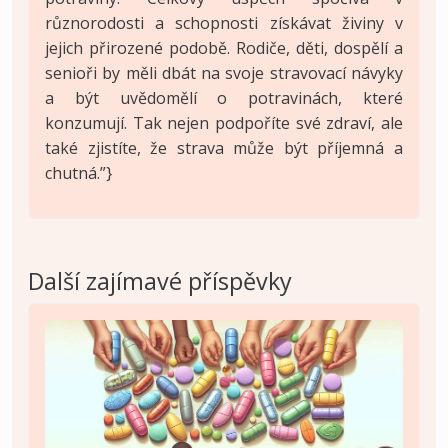
různorodosti a schopnosti získávat živiny v
jejich přirozené podobě. Rodiče, děti, dospělí a
senioři by měli dbát na svoje stravovací návyky
a být uvědomělí o potravinách, které
konzumují. Tak nejen podpoříte své zdraví, ale
také zjistíte, že strava může být příjemná a
chutná.”}
Další zajímavé příspěvky