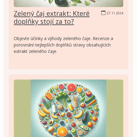
Zelený čaj extrakt: Které
27.11.2024
doplňky stojí za to?
Objevte účinky a výhody zeleného čaje. Recenze a
porovnání nejlepších doplňků stravy obsahujících
extrakt zeleného čaje.