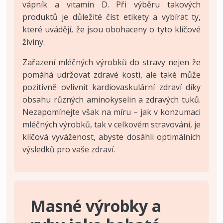
vápník a vitamín D. Při výběru takových
produktů je důležité číst etikety a vybírat ty,
které uvádějí, že jsou obohaceny o tyto klíčové
živiny.
Zařazení mléčných výrobků do stravy nejen že
pomáhá udržovat zdravé kosti, ale také může
pozitivně ovlivnit kardiovaskulární zdraví díky
obsahu různých aminokyselin a zdravých tuků.
Nezapomínejte však na míru – jak v konzumaci
mléčných výrobků, tak v celkovém stravování, je
klíčová vyváženost, abyste dosáhli optimálních
výsledků pro vaše zdraví.
Masné výrobky a