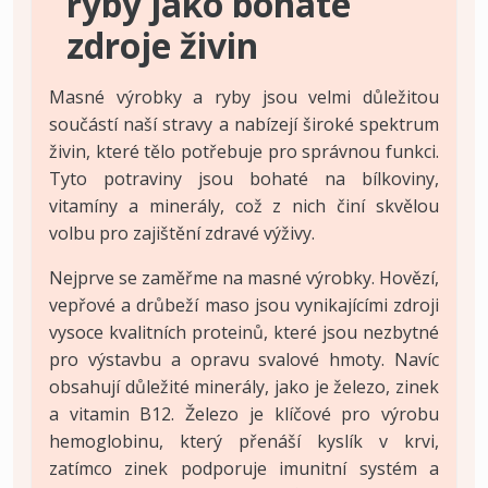
ryby jako bohaté
zdroje živin
Masné výrobky a ryby jsou velmi důležitou
součástí naší stravy a nabízejí široké spektrum
živin, které tělo potřebuje pro správnou funkci.
Tyto potraviny jsou bohaté na bílkoviny,
vitamíny a minerály, což z nich činí skvělou
volbu pro zajištění zdravé výživy.
Nejprve se zaměřme na masné výrobky. Hovězí,
vepřové a drůbeží maso jsou vynikajícími zdroji
vysoce kvalitních proteinů, které jsou nezbytné
pro výstavbu a opravu svalové hmoty. Navíc
obsahují důležité minerály, jako je železo, zinek
a vitamin B12. Železo je klíčové pro výrobu
hemoglobinu, který přenáší kyslík v krvi,
zatímco zinek podporuje imunitní systém a