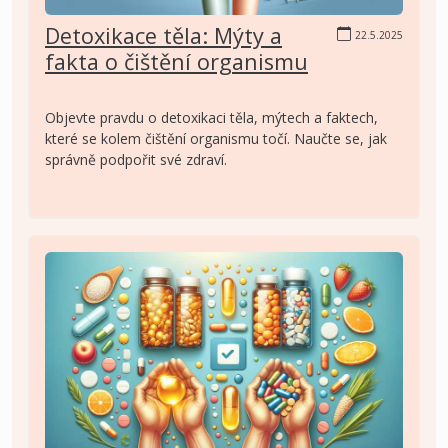
Detoxikace těla: Mýty a
22.5.2025
fakta o čištění organismu
Objevte pravdu o detoxikaci těla, mýtech a faktech,
které se kolem čištění organismu točí. Naučte se, jak
správně podpořit své zdraví.