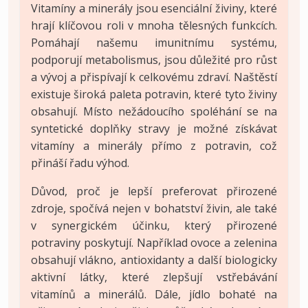
Vitamíny a minerály jsou esenciální živiny, které
hrají klíčovou roli v mnoha tělesných funkcích.
Pomáhají našemu imunitnímu systému,
podporují metabolismus, jsou důležité pro růst
a vývoj a přispívají k celkovému zdraví. Naštěstí
existuje široká paleta potravin, které tyto živiny
obsahují. Místo nežádoucího spoléhání se na
syntetické doplňky stravy je možné získávat
vitamíny a minerály přímo z potravin, což
přináší řadu výhod.
Důvod, proč je lepší preferovat přirozené
zdroje, spočívá nejen v bohatství živin, ale také
v synergickém účinku, který přirozené
potraviny poskytují. Například ovoce a zelenina
obsahují vlákno, antioxidanty a další biologicky
aktivní látky, které zlepšují vstřebávání
vitamínů a minerálů. Dále, jídlo bohaté na