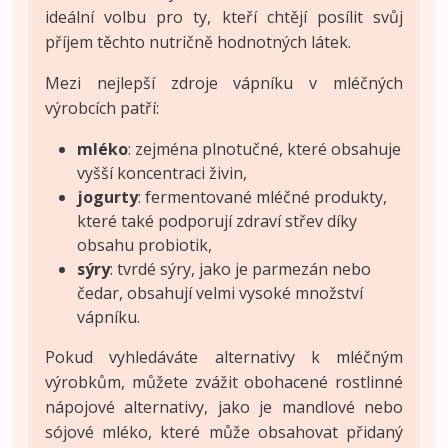
ideální volbu pro ty, kteří chtějí posílit svůj
příjem těchto nutričně hodnotných látek.
Mezi nejlepší zdroje vápníku v mléčných
výrobcích patří:
mléko
: zejména plnotučné, které obsahuje
vyšší koncentraci živin,
jogurty
: fermentované mléčné produkty,
které také podporují zdraví střev díky
obsahu probiotik,
sýry
: tvrdé sýry, jako je parmezán nebo
čedar, obsahují velmi vysoké množství
vápníku.
Pokud vyhledáváte alternativy k mléčným
výrobkům, můžete zvážit obohacené rostlinné
nápojové alternativy, jako je mandlové nebo
sójové mléko, které může obsahovat přidaný