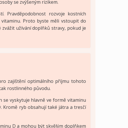
 osoby se zvýšeným rizikem.
í. Pravděpodobnost rozvoje kostních
 vitaminu. Proto byste měli vstoupit do
ě zvážit užívání doplňků stravy, pokud je
pro zajištění optimálního příjmu tohoto
 tak rostlinného původu.
in se vyskytuje hlavně ve formě vitaminu
. Kromě ryb obsahují také játra a tresčí
taminu D a mohou být skvělým doplňkem