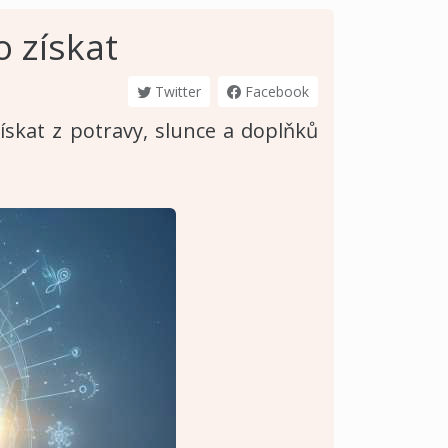
o získat
Twitter
Facebook
získat z potravy, slunce a doplňků