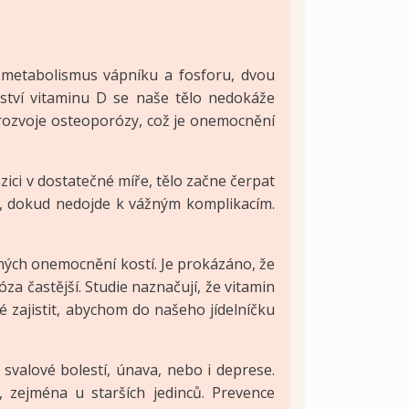
a metabolismus vápníku a fosforu, dvou
ství vitaminu D se naše tělo nedokáže
 rozvoje osteoporózy, což je onemocnění
zici v dostatečné míře, tělo začne čerpat
ků, dokud nedojde k vážným komplikacím.
zných onemocnění kostí. Je prokázáno, že
za častější. Studie naznačují, že vitamin
é zajistit, abychom do našeho jídelníčku
svalové bolestí, únava, nebo i deprese.
 zejména u starších jedinců. Prevence