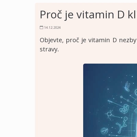
Proč je vitamin D kl
14.12.2024
Objevte, proč je vitamin D nezbyt
stravy.