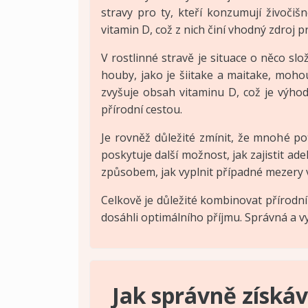
stravy pro ty, kteří konzumují živoči
vitamin D, což z nich činí vhodný zdroj 
V rostlinné stravě je situace o něco sl
houby, jako je šiitake a maitake, moh
zvyšuje obsah vitaminu D, což je výhod
přírodní cestou.
Je rovněž důležité zmínit, že mnohé po
poskytuje další možnost, jak zajistit 
způsobem, jak vyplnit případné mezery v
Celkově je důležité kombinovat přírodní
dosáhli optimálního příjmu. Správná a vy
Jak správně získá