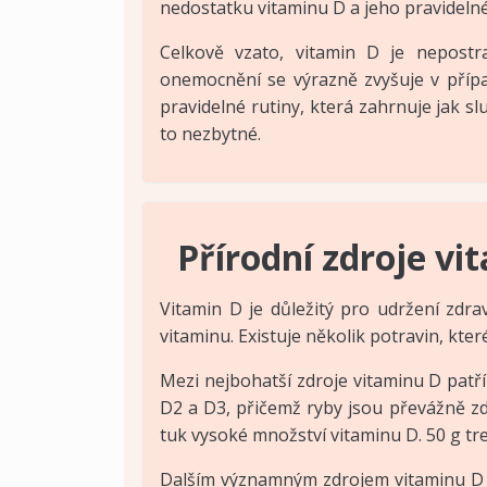
nedostatku vitaminu D a jeho pravideln
Celkově vzato, vitamin D je nepost
onemocnění se výrazně zvyšuje v případ
pravidelné rutiny, která zahrnuje jak sl
to nezbytné.
Přírodní zdroje vi
Vitamin D je důležitý pro udržení zdra
vitaminu. Existuje několik potravin, kte
Mezi nejbohatší zdroje vitaminu D patří
D2 a D3, přičemž ryby jsou převážně zdr
tuk vysoké množství vitaminu D. 50 g tr
Dalším významným zdrojem vitaminu D 