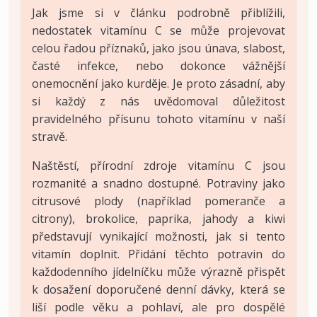
Jak jsme si v článku podrobně přiblížili,
nedostatek vitamínu C se může projevovat
celou řadou příznaků, jako jsou únava, slabost,
časté infekce, nebo dokonce vážnější
onemocnění jako kurděje. Je proto zásadní, aby
si každý z nás uvědomoval důležitost
pravidelného přísunu tohoto vitamínu v naší
stravě.
Naštěstí, přírodní zdroje vitamínu C jsou
rozmanité a snadno dostupné. Potraviny jako
citrusové plody (například pomeranče a
citrony), brokolice, paprika, jahody a kiwi
představují vynikající možnosti, jak si tento
vitamín doplnit. Přidání těchto potravin do
každodenního jídelníčku může výrazně přispět
k dosažení doporučené denní dávky, která se
liší podle věku a pohlaví, ale pro dospělé