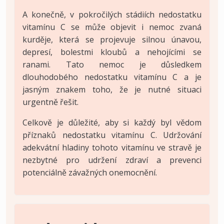
A konečně, v pokročilých stádiích nedostatku
vitamínu C se může objevit i nemoc zvaná
kurděje, která se projevuje silnou únavou,
depresí, bolestmi kloubů a nehojícími se
ranami. Tato nemoc je důsledkem
dlouhodobého nedostatku vitamínu C a je
jasným znakem toho, že je nutné situaci
urgentně řešit.
Celkově je důležité, aby si každý byl vědom
příznaků nedostatku vitamínu C. Udržování
adekvátní hladiny tohoto vitamínu ve stravě je
nezbytné pro udržení zdraví a prevenci
potenciálně závažných onemocnění.