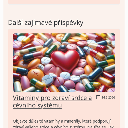
Další zajímavé příspěvky
Vitaminy pro zdraví srdce a
14.3.2026
cévního systému
Objevte důležité vitamíny a minerály, které podporují
zdraví vašeho srdce a cévního systému. Naučte se, jak