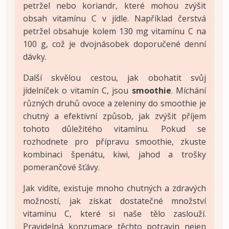
petržel nebo koriandr, které mohou zvýšit
obsah vitamínu C v jídle. Například čerstvá
petržel obsahuje kolem 130 mg vitamínu C na
100 g, což je dvojnásobek doporučené denní
dávky.
Další skvělou cestou, jak obohatit svůj
jídelníček o vitamín C, jsou
smoothie
. Míchání
různých druhů ovoce a zeleniny do smoothie je
chutný a efektivní způsob, jak zvýšit příjem
tohoto důležitého vitamínu. Pokud se
rozhodnete pro přípravu smoothie, zkuste
kombinaci špenátu, kiwi, jahod a trošky
pomerančové šťávy.
Jak vidíte, existuje mnoho chutných a zdravých
možností, jak získat dostatečné množství
vitamínu C, které si naše tělo zaslouží.
Pravidelná konzumace těchto potravin nejen