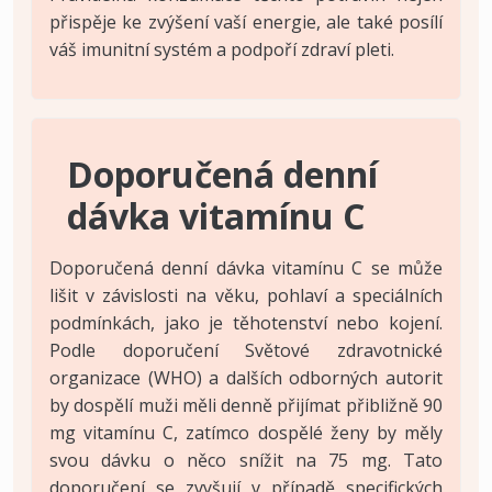
přispěje ke zvýšení vaší energie, ale také posílí
váš imunitní systém a podpoří zdraví pleti.
Doporučená denní
dávka vitamínu C
Doporučená denní dávka vitamínu C se může
lišit v závislosti na věku, pohlaví a speciálních
podmínkách, jako je těhotenství nebo kojení.
Podle doporučení Světové zdravotnické
organizace (WHO) a dalších odborných autorit
by dospělí muži měli denně přijímat přibližně 90
mg vitamínu C, zatímco dospělé ženy by měly
svou dávku o něco snížit na 75 mg. Tato
doporučení se zvyšují v případě specifických