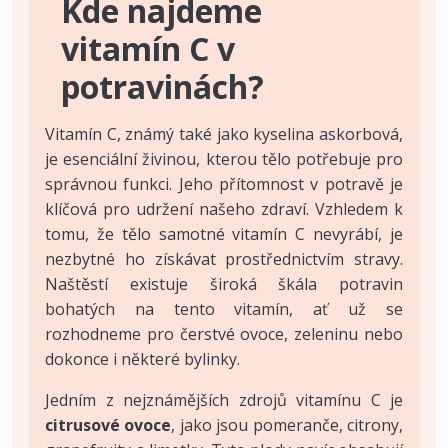
Kde najdeme
vitamín C v
potravinách?
Vitamín C, známý také jako kyselina askorbová,
je esenciální živinou, kterou tělo potřebuje pro
správnou funkci. Jeho přítomnost v potravě je
klíčová pro udržení našeho zdraví. Vzhledem k
tomu, že tělo samotné vitamín C nevyrábí, je
nezbytné ho získávat prostřednictvím stravy.
Naštěstí existuje široká škála potravin
bohatých na tento vitamín, ať už se
rozhodneme pro čerstvé ovoce, zeleninu nebo
dokonce i některé bylinky.
Jedním z nejznámějších zdrojů vitamínu C je
citrusové ovoce
, jako jsou pomeranče, citrony,