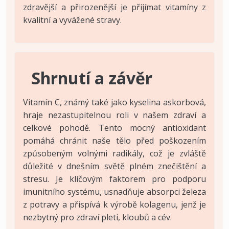
zdravější a přirozenější je přijímat vitamíny z
kvalitní a vyvážené stravy.
Shrnutí a závěr
Vitamín C, známý také jako kyselina askorbová,
hraje nezastupitelnou roli v našem zdraví a
celkové pohodě. Tento mocný antioxidant
pomáhá chránit naše tělo před poškozením
způsobeným volnými radikály, což je zvláště
důležité v dnešním světě plném znečištění a
stresu. Je klíčovým faktorem pro podporu
imunitního systému, usnadňuje absorpci železa
z potravy a přispívá k výrobě kolagenu, jenž je
nezbytný pro zdraví pleti, kloubů a cév.