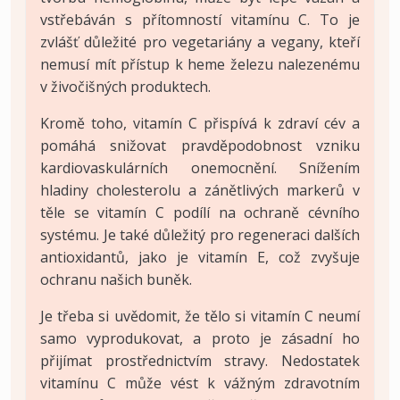
vstřebáván s přítomností vitamínu C. To je
zvlášť důležité pro vegetariány a vegany, kteří
nemusí mít přístup k heme železu nalezenému
v živočišných produktech.
Kromě toho, vitamín C přispívá k zdraví cév a
pomáhá snižovat pravděpodobnost vzniku
kardiovaskulárních onemocnění. Snížením
hladiny cholesterolu a zánětlivých markerů v
těle se vitamín C podílí na ochraně cévního
systému. Je také důležitý pro regeneraci dalších
antioxidantů, jako je vitamín E, což zvyšuje
ochranu našich buněk.
Je třeba si uvědomit, že tělo si vitamín C neumí
samo vyprodukovat, a proto je zásadní ho
přijímat prostřednictvím stravy. Nedostatek
vitamínu C může vést k vážným zdravotním