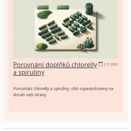
Porovnání doplňků chlorelly
2.11.2025
a spiruliny
Porovnání chlorelly a spiruliny: obě superpotraviny na
dosah vaší stravy.