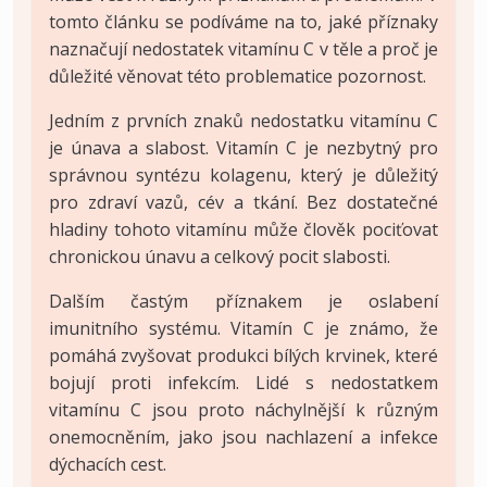
tomto článku se podíváme na to, jaké příznaky
naznačují nedostatek vitamínu C v těle a proč je
důležité věnovat této problematice pozornost.
Jedním z prvních znaků nedostatku vitamínu C
je únava a slabost. Vitamín C je nezbytný pro
správnou syntézu kolagenu, který je důležitý
pro zdraví vazů, cév a tkání. Bez dostatečné
hladiny tohoto vitamínu může člověk pociťovat
chronickou únavu a celkový pocit slabosti.
Dalším častým příznakem je oslabení
imunitního systému. Vitamín C je známo, že
pomáhá zvyšovat produkci bílých krvinek, které
bojují proti infekcím. Lidé s nedostatkem
vitamínu C jsou proto náchylnější k různým
onemocněním, jako jsou nachlazení a infekce
dýchacích cest.