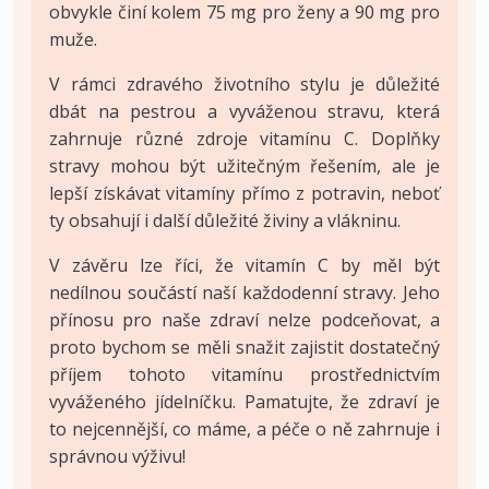
obvykle činí kolem 75 mg pro ženy a 90 mg pro
muže.
V rámci zdravého životního stylu je důležité
dbát na pestrou a vyváženou stravu, která
zahrnuje různé zdroje vitamínu C. Doplňky
stravy mohou být užitečným řešením, ale je
lepší získávat vitamíny přímo z potravin, neboť
ty obsahují i další důležité živiny a vlákninu.
V závěru lze říci, že vitamín C by měl být
nedílnou součástí naší každodenní stravy. Jeho
přínosu pro naše zdraví nelze podceňovat, a
proto bychom se měli snažit zajistit dostatečný
příjem tohoto vitamínu prostřednictvím
vyváženého jídelníčku. Pamatujte, že zdraví je
to nejcennější, co máme, a péče o ně zahrnuje i
správnou výživu!