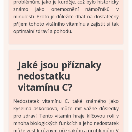
problémům, jako je kurděje, což bylo historicky
známo jako onemocnění námořníků v
minulosti. Proto je důležité dbát na dostatečný
příjem tohoto vitálního vitamínu a zajistit si tak
optimální zdraví a pohodu.
Jaké jsou příznaky
nedostatku
vitamínu C?
Nedostatek vitamínu C, také známého jako
kyselina askorbová, může mít vážné důsledky
pro zdraví. Tento vitamín hraje klíčovou roli v
mnoha biologických funkcích a jeho nedostatek
může vést k různým příznakům a problémům. V