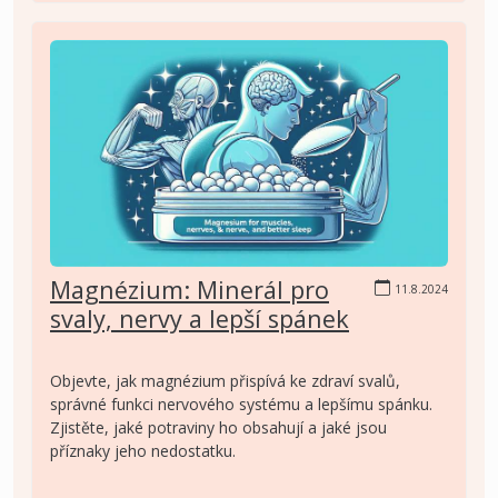
Magnézium: Minerál pro
11.8.2024
svaly, nervy a lepší spánek
Objevte, jak magnézium přispívá ke zdraví svalů,
správné funkci nervového systému a lepšímu spánku.
Zjistěte, jaké potraviny ho obsahují a jaké jsou
příznaky jeho nedostatku.