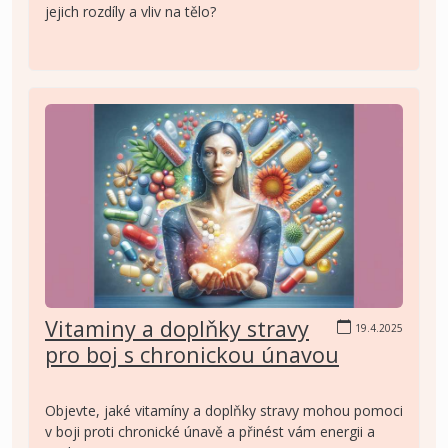
jejich rozdíly a vliv na tělo?
Vitaminy a doplňky stravy
19.4.2025
pro boj s chronickou únavou
Objevte, jaké vitamíny a doplňky stravy mohou pomoci
v boji proti chronické únavě a přinést vám energii a