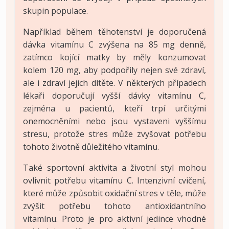
skupin populace.
Například během těhotenství je doporučená
dávka vitamínu C zvýšena na 85 mg denně,
zatímco kojící matky by měly konzumovat
kolem 120 mg, aby podpořily nejen své zdraví,
ale i zdraví jejich dítěte. V některých případech
lékaři doporučují vyšší dávky vitamínu C,
zejména u pacientů, kteří trpí určitými
onemocněními nebo jsou vystaveni vyššímu
stresu, protože stres může zvyšovat potřebu
tohoto životně důležitého vitamínu.
Také sportovní aktivita a životní styl mohou
ovlivnit potřebu vitamínu C. Intenzivní cvičení,
které může způsobit oxidační stres v těle, může
zvýšit potřebu tohoto antioxidantního
vitamínu. Proto je pro aktivní jedince vhodné