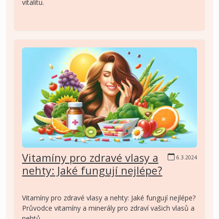
vitalitu.
Vitamíny pro zdravé vlasy a
6.3.2024
nehty: Jaké fungují nejlépe?
Vitamíny pro zdravé vlasy a nehty: Jaké fungují nejlépe?
Průvodce vitamíny a minerály pro zdraví vašich vlasů a
nehtů.