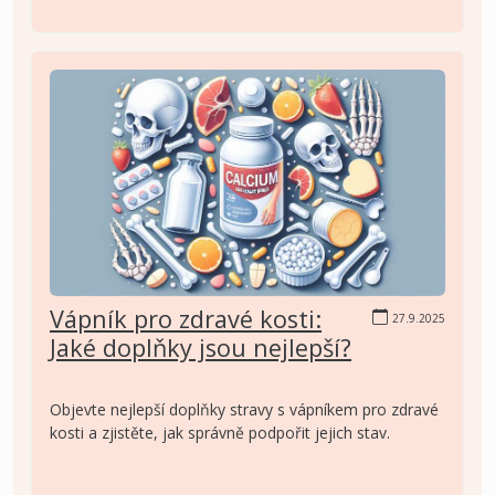
Vápník pro zdravé kosti:
27.9.2025
Jaké doplňky jsou nejlepší?
Objevte nejlepší doplňky stravy s vápníkem pro zdravé
kosti a zjistěte, jak správně podpořit jejich stav.