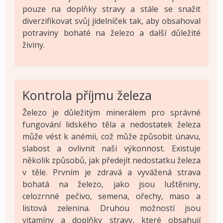
pouze na doplňky stravy a stále se snažit
diverzifikovat svůj jídelníček tak, aby obsahoval
potraviny bohaté na železo a další důležité
živiny.
Kontrola příjmu železa
Železo je důležitým minerálem pro správné
fungování lidského těla a nedostatek železa
může vést k anémii, což může způsobit únavu,
slabost a ovlivnit naši výkonnost. Existuje
několik způsobů, jak předejít nedostatku železa
v těle. Prvním je zdravá a vyvážená strava
bohatá na železo, jako jsou luštěniny,
celozrnné pečivo, semena, ořechy, maso a
listová zelenina. Druhou možností jsou
vitamíny a doplňky stravy, které obsahují