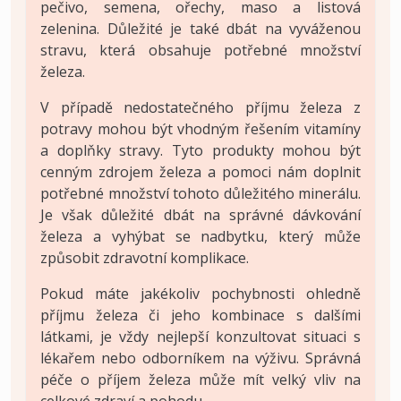
pečivo, semena, ořechy, maso a listová
zelenina. Důležité je také dbát na vyváženou
stravu, která obsahuje potřebné množství
železa.
V případě nedostatečného příjmu železa z
potravy mohou být vhodným řešením vitamíny
a doplňky stravy. Tyto produkty mohou být
cenným zdrojem železa a pomoci nám doplnit
potřebné množství tohoto důležitého minerálu.
Je však důležité dbát na správné dávkování
železa a vyhýbat se nadbytku, který může
způsobit zdravotní komplikace.
Pokud máte jakékoliv pochybnosti ohledně
příjmu železa či jeho kombinace s dalšími
látkami, je vždy nejlepší konzultovat situaci s
lékařem nebo odborníkem na výživu. Správná
péče o příjem železa může mít velký vliv na
celkové zdraví a pohodu.