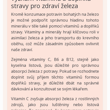
stravy pro zdraví železa
Kromě konzumace potravin bohatých na železo
je možné podpořit správnou hladinu tohoto
minerálu v těle také pomocí vitamínů a doplňků
stravy. Vitamíny a minerály hrají klíčovou roli v
asimilaci železa a jeho transportu do krevního
oběhu, což může zásadním způsobem ovlivnit
naše zdraví.
Zejména vitamíny C, B6 a B12, stejně jako
kyselina listová, jsou důležité pro správnou
absorpci železa z potravy. Pokud se rozhodnete
doplnit svůj příjem těchto vitamínů formou
doplňků stravy, je důležité dbát na správné
dávkování a konzultovat se svým lékařem.
Vitamín C zvyšuje absorpci železa z rostlinných
zdrojů, jako jsou luštěniny nebo listová