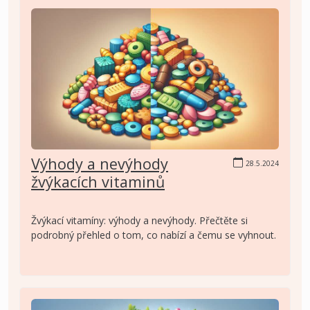
Výhody a nevýhody
28.5.2024
žvýkacích vitaminů
Žvýkací vitamíny: výhody a nevýhody. Přečtěte si
podrobný přehled o tom, co nabízí a čemu se vyhnout.