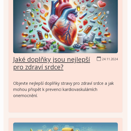
Jaké doplňky jsou nejlepší
24.11.2024
pro zdraví srdce?
Objevte nejlepší doplňky stravy pro zdraví srdce a jak
mohou přispět k prevenci kardiovaskulárních
onemocnění.