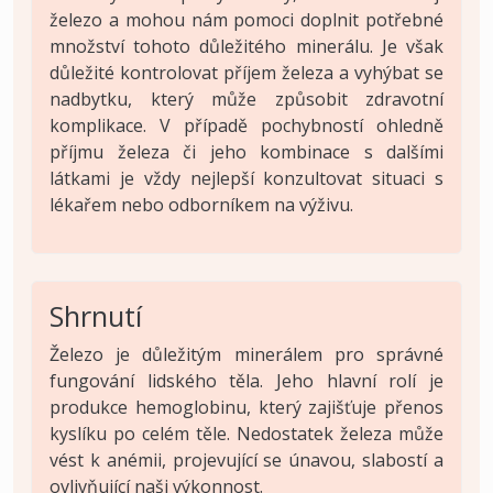
železo a mohou nám pomoci doplnit potřebné
množství tohoto důležitého minerálu. Je však
důležité kontrolovat příjem železa a vyhýbat se
nadbytku, který může způsobit zdravotní
komplikace. V případě pochybností ohledně
příjmu železa či jeho kombinace s dalšími
látkami je vždy nejlepší konzultovat situaci s
lékařem nebo odborníkem na výživu.
Shrnutí
Železo je důležitým minerálem pro správné
fungování lidského těla. Jeho hlavní rolí je
produkce hemoglobinu, který zajišťuje přenos
kyslíku po celém těle. Nedostatek železa může
vést k anémii, projevující se únavou, slabostí a
ovlivňující naši výkonnost.