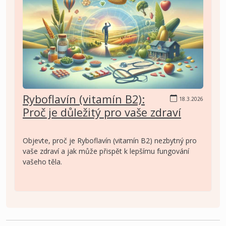
Ryboflavín (vitamín B2):
18.3.2026
Proč je důležitý pro vaše zdraví
Objevte, proč je Ryboflavín (vitamín B2) nezbytný pro
vaše zdraví a jak může přispět k lepšímu fungování
vašeho těla.