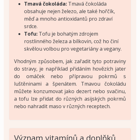
Tmavá čokoláda:
Tmavá čokoláda
obsahuje nejen železo, ale také hořčík,
měď a mnoho antioxidantů pro zdraví
srdce.
Tofu:
Tofu je bohatým zdrojem
rostlinného železa a bílkovin, což ho činí
skvělou volbou pro vegetariány a vegany.
Vhodným způsobem, jak zařadit tyto potraviny
do stravy, je například přidáním hovězích jater
do omáček nebo přípravou pokrmů s
luštěninami a špenátem. Tmavou čokoládu
můžete konzumovat jako dezert nebo svačinu,
a tofu lze přidat do různých asijských pokrmů
nebo nahradit maso v různých receptech.
Význam vitamínů a doplňků