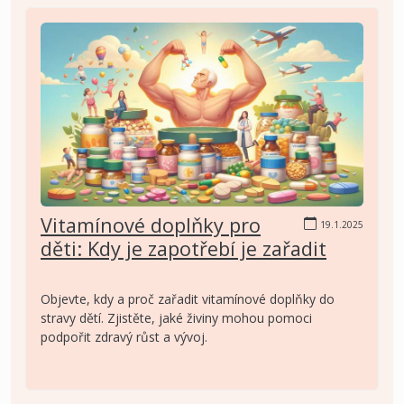
Vitamínové doplňky pro
19.1.2025
děti: Kdy je zapotřebí je zařadit
Objevte, kdy a proč zařadit vitamínové doplňky do
stravy dětí. Zjistěte, jaké živiny mohou pomoci
podpořit zdravý růst a vývoj.