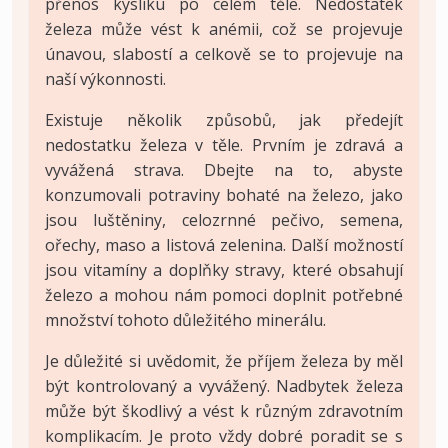
přenos kyslíku po celém těle. Nedostatek
železa může vést k anémii, což se projevuje
únavou, slabostí a celkově se to projevuje na
naší výkonnosti.
Existuje několik způsobů, jak předejít
nedostatku železa v těle. Prvním je zdravá a
vyvážená strava. Dbejte na to, abyste
konzumovali potraviny bohaté na železo, jako
jsou luštěniny, celozrnné pečivo, semena,
ořechy, maso a listová zelenina. Další možností
jsou vitamíny a doplňky stravy, které obsahují
železo a mohou nám pomoci doplnit potřebné
množství tohoto důležitého minerálu.
Je důležité si uvědomit, že příjem železa by měl
být kontrolovaný a vyvážený. Nadbytek železa
může být škodlivý a vést k různým zdravotním
komplikacím. Je proto vždy dobré poradit se s