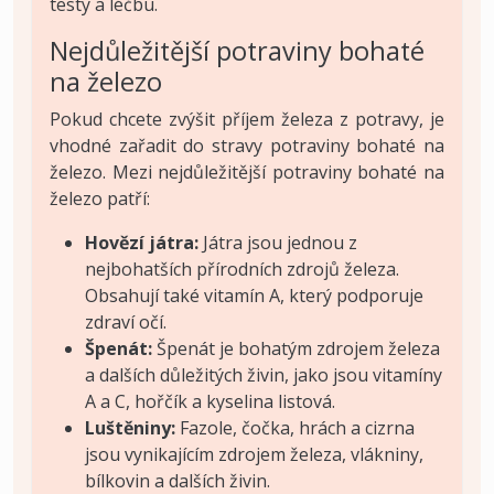
testy a léčbu.
Nejdůležitější potraviny bohaté
na železo
Pokud chcete zvýšit příjem železa z potravy, je
vhodné zařadit do stravy potraviny bohaté na
železo. Mezi nejdůležitější potraviny bohaté na
železo patří:
Hovězí játra:
Játra jsou jednou z
nejbohatších přírodních zdrojů železa.
Obsahují také vitamín A, který podporuje
zdraví očí.
Špenát:
Špenát je bohatým zdrojem železa
a dalších důležitých živin, jako jsou vitamíny
A a C, hořčík a kyselina listová.
Luštěniny:
Fazole, čočka, hrách a cizrna
jsou vynikajícím zdrojem železa, vlákniny,
bílkovin a dalších živin.