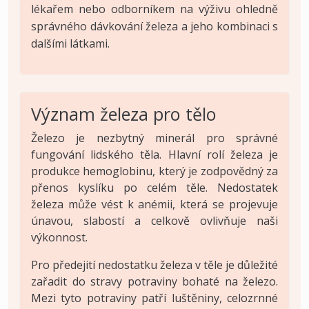
lékařem nebo odborníkem na výživu ohledně
správného dávkování železa a jeho kombinaci s
dalšími látkami.
Význam železa pro tělo
Železo je nezbytný minerál pro správné
fungování lidského těla. Hlavní rolí železa je
produkce hemoglobinu, který je zodpovědný za
přenos kyslíku po celém těle. Nedostatek
železa může vést k anémii, která se projevuje
únavou, slabostí a celkově ovlivňuje naši
výkonnost.
Pro předejití nedostatku železa v těle je důležité
zařadit do stravy potraviny bohaté na železo.
Mezi tyto potraviny patří luštěniny, celozrnné