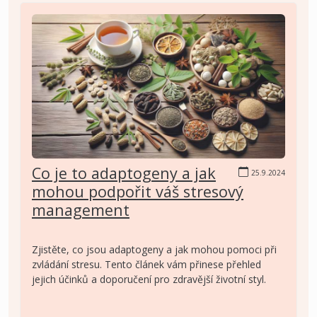
Co je to adaptogeny a jak
25.9.2024
mohou podpořit váš stresový
management
Zjistěte, co jsou adaptogeny a jak mohou pomoci při
zvládání stresu. Tento článek vám přinese přehled
jejich účinků a doporučení pro zdravější životní styl.