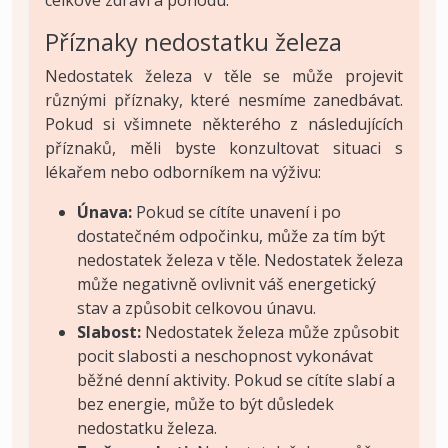
Příznaky nedostatku železa
Nedostatek železa v těle se může projevit
různými příznaky, které nesmíme zanedbávat.
Pokud si všimnete některého z následujících
příznaků, měli byste konzultovat situaci s
lékařem nebo odborníkem na výživu:
Únava:
Pokud se cítíte unavení i po
dostatečném odpočinku, může za tím být
nedostatek železa v těle. Nedostatek železa
může negativně ovlivnit váš energetický
stav a způsobit celkovou únavu.
Slabost:
Nedostatek železa může způsobit
pocit slabosti a neschopnost vykonávat
běžné denní aktivity. Pokud se cítíte slabí a
bez energie, může to být důsledek
nedostatku železa.