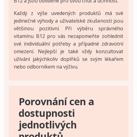
B12 a jsou oblíbené pro svou chuť a účinnost.
Každý z výše uvedených produktů má své
jedinečné výhody a uživatelské zkušenosti jsou
většinou pozitivní. Při výběru správného
vitamínu B12 pro vás nezapomeňte zohlednit
své individuální potřeby a případné zdravotní
omezení. Nejlepší je také vždy konzultovat
užívání jakýchkoliv doplňků se svým lékařem
nebo odborníkem na výživu.
Porovnání cen a
dostupnosti
jednotlivých
produktů