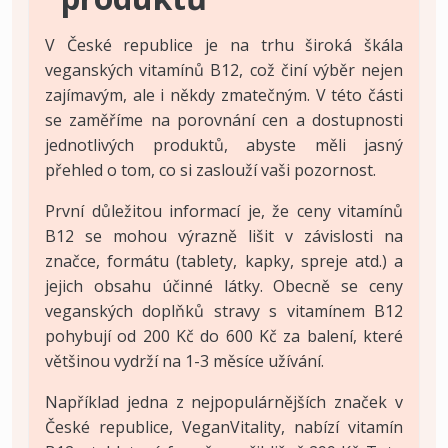
V České republice je na trhu široká škála
veganských vitamínů B12, což činí výběr nejen
zajímavým, ale i někdy zmatečným. V této části
se zaměříme na porovnání cen a dostupnosti
jednotlivých produktů, abyste měli jasný
přehled o tom, co si zaslouží vaši pozornost.
První důležitou informací je, že ceny vitamínů
B12 se mohou výrazně lišit v závislosti na
značce, formátu (tablety, kapky, spreje atd.) a
jejich obsahu účinné látky. Obecně se ceny
veganských doplňků stravy s vitamínem B12
pohybují od 200 Kč do 600 Kč za balení, které
většinou vydrží na 1-3 měsíce užívání.
Například jedna z nejpopulárnějších značek v
České republice, VeganVitality, nabízí vitamín