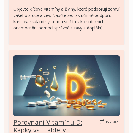
Objevte klíčové vitamíny a živiny, které podporují zdraví
vašeho srdce a cév. Naučte se, jak účinně podpořit
kardiovaskulární systém a snížit riziko srdečních
onemocnění pomocí správné stravy a doplňků.
Porovnání Vitamínu D:
15.7.2025
Kapky vs. Tablety