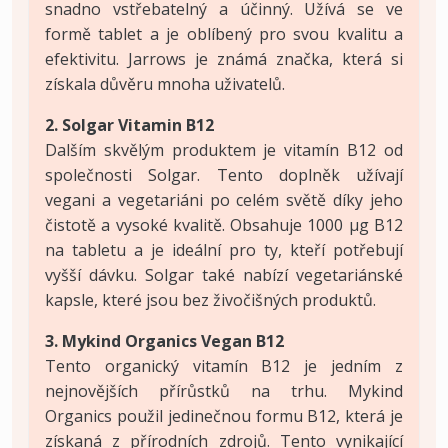
snadno vstřebatelný a účinný. Užívá se ve
formě tablet a je oblíbený pro svou kvalitu a
efektivitu. Jarrows je známá značka, která si
získala důvěru mnoha uživatelů.
2. Solgar Vitamin B12
Dalším skvělým produktem je vitamín B12 od
společnosti Solgar. Tento doplněk užívají
vegani a vegetariáni po celém světě díky jeho
čistotě a vysoké kvalitě. Obsahuje 1000 µg B12
na tabletu a je ideální pro ty, kteří potřebují
vyšší dávku. Solgar také nabízí vegetariánské
kapsle, které jsou bez živočišných produktů.
3. Mykind Organics Vegan B12
Tento organický vitamín B12 je jedním z
nejnovějších přírůstků na trhu. Mykind
Organics použil jedinečnou formu B12, která je
získaná z přírodních zdrojů. Tento vynikající