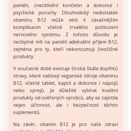
paměti, znecitlivění končetin a dokonce i
psychické poruchy. Dlouhodobý nedostatek
vitamínu B12 může vést k závažnějším
komplikacím včetně trvalého poškození
nervového systému. Z tohoto důvodu je
nezbytné mít na paměti adekvátní příjem B12,
zejména pro ty, kteří nekonzumují živočišné
produkty.
V současné době existuje široká škála doplňků
stravy, které nabízejí veganské zdroje vitamínu
B12, včetně tablet, kapslí a dokonce i nápojů
nebo sprejů. Je důležité vybírat kvalitní
produkty od ověřených výrobců, aby se zajistila
nejen účinnost, ale i bezpečnost těchto
suplementů.
Na závěr, vitamín B12 je pro naše zdraví