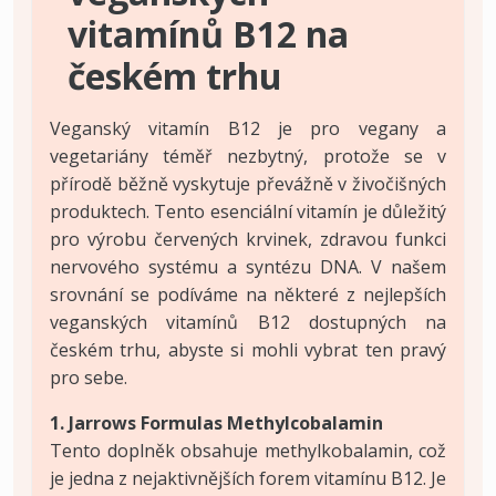
vitamínů B12 na
českém trhu
Veganský vitamín B12 je pro vegany a
vegetariány téměř nezbytný, protože se v
přírodě běžně vyskytuje převážně v živočišných
produktech. Tento esenciální vitamín je důležitý
pro výrobu červených krvinek, zdravou funkci
nervového systému a syntézu DNA. V našem
srovnání se podíváme na některé z nejlepších
veganských vitamínů B12 dostupných na
českém trhu, abyste si mohli vybrat ten pravý
pro sebe.
1. Jarrows Formulas Methylcobalamin
Tento doplněk obsahuje methylkobalamin, což
je jedna z nejaktivnějších forem vitamínu B12. Je