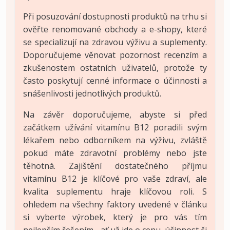
Při posuzování dostupnosti produktů na trhu si
ověřte renomované obchody a e-shopy, které
se specializují na zdravou výživu a suplementy.
Doporučujeme věnovat pozornost recenzím a
zkušenostem ostatních uživatelů, protože ty
často poskytují cenné informace o účinnosti a
snášenlivosti jednotlivých produktů.
Na závěr doporučujeme, abyste si před
začátkem užívání vitamínu B12 poradili svým
lékařem nebo odborníkem na výživu, zvláště
pokud máte zdravotní problémy nebo jste
těhotná. Zajištění dostatečného příjmu
vitamínu B12 je klíčové pro vaše zdraví, ale
kvalita suplementu hraje klíčovou roli. S
ohledem na všechny faktory uvedené v článku
si vyberte výrobek, který je pro vás tím
nejlepším řešením - ať už jde o cenu, účinnost či