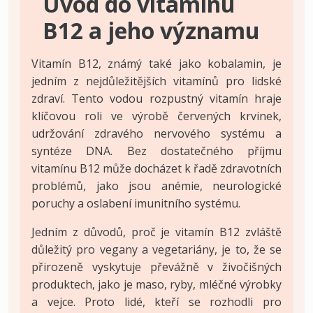
Úvod do vitamínu
B12 a jeho významu
Vitamín B12, známý také jako kobalamin, je
jedním z nejdůležitějších vitamínů pro lidské
zdraví. Tento vodou rozpustný vitamín hraje
klíčovou roli ve výrobě červených krvinek,
udržování zdravého nervového systému a
syntéze DNA. Bez dostatečného příjmu
vitamínu B12 může docházet k řadě zdravotních
problémů, jako jsou anémie, neurologické
poruchy a oslabení imunitního systému.
Jedním z důvodů, proč je vitamín B12 zvláště
důležitý pro vegany a vegetariány, je to, že se
přirozeně vyskytuje převážně v živočišných
produktech, jako je maso, ryby, mléčné výrobky
a vejce. Proto lidé, kteří se rozhodli pro