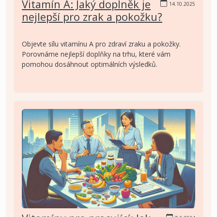
Vitamín A: Jaký doplněk je
14.10.2025
nejlepší pro zrak a pokožku?
Objevte sílu vitamínu A pro zdraví zraku a pokožky.
Porovnáme nejlepší doplňky na trhu, které vám
pomohou dosáhnout optimálních výsledků.