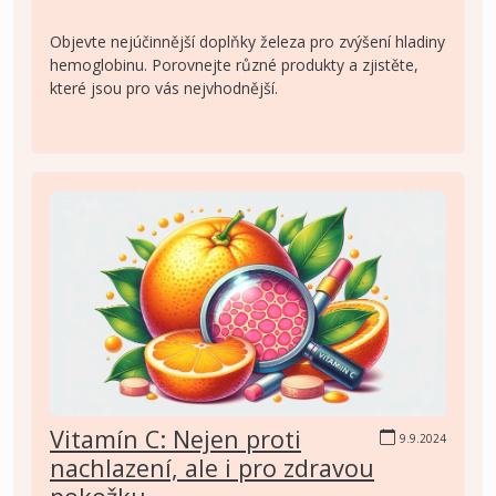
Objevte nejúčinnější doplňky železa pro zvýšení hladiny
hemoglobinu. Porovnejte různé produkty a zjistěte,
které jsou pro vás nejvhodnější.
Vitamín C: Nejen proti
9.9.2024
nachlazení, ale i pro zdravou