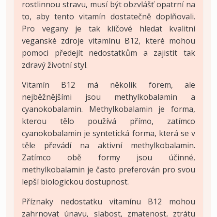
rostlinnou stravu, musí být obzvlášť opatrní na
to, aby tento vitamín dostatečně doplňovali.
Pro vegany je tak klíčové hledat kvalitní
veganské zdroje vitamínu B12, které mohou
pomoci předejít nedostatkům a zajistit tak
zdravý životní styl.
Vitamín B12 má několik forem, ale
nejběžnějšími jsou methylkobalamin a
cyanokobalamin. Methylkobalamin je forma,
kterou tělo používá přímo, zatímco
cyanokobalamin je syntetická forma, která se v
těle převádí na aktivní methylkobalamin.
Zatímco obě formy jsou účinné,
methylkobalamin je často preferován pro svou
lepší biologickou dostupnost.
Příznaky nedostatku vitamínu B12 mohou
zahrnovat únavu, slabost, zmatenost, ztrátu