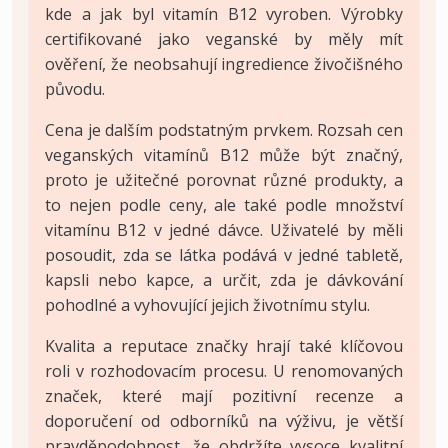
kde a jak byl vitamín B12 vyroben. Výrobky
certifikované jako veganské by měly mít
ověření, že neobsahují ingredience živočišného
původu.
Cena je dalším podstatným prvkem. Rozsah cen
veganských vitamínů B12 může být značný,
proto je užitečné porovnat různé produkty, a
to nejen podle ceny, ale také podle množství
vitamínu B12 v jedné dávce. Uživatelé by měli
posoudit, zda se látka podává v jedné tabletě,
kapsli nebo kapce, a určit, zda je dávkování
pohodlné a vyhovující jejich životnímu stylu.
Kvalita a reputace značky hrají také klíčovou
roli v rozhodovacím procesu. U renomovaných
značek, které mají pozitivní recenze a
doporučení od odborníků na výživu, je větší
pravděpodobnost, že obdržíte vysoce kvalitní