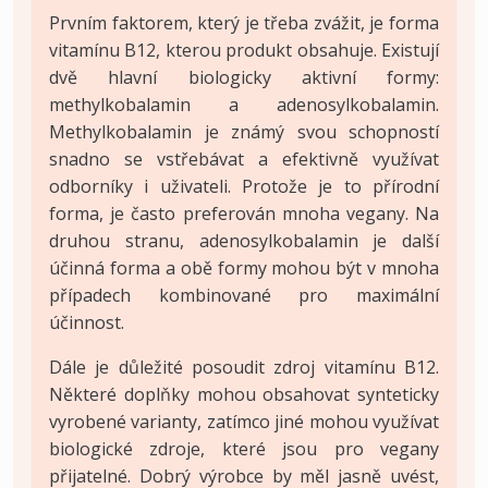
Prvním faktorem, který je třeba zvážit, je forma
vitamínu B12, kterou produkt obsahuje. Existují
dvě hlavní biologicky aktivní formy:
methylkobalamin a adenosylkobalamin.
Methylkobalamin je známý svou schopností
snadno se vstřebávat a efektivně využívat
odborníky i uživateli. Protože je to přírodní
forma, je často preferován mnoha vegany. Na
druhou stranu, adenosylkobalamin je další
účinná forma a obě formy mohou být v mnoha
případech kombinované pro maximální
účinnost.
Dále je důležité posoudit zdroj vitamínu B12.
Některé doplňky mohou obsahovat synteticky
vyrobené varianty, zatímco jiné mohou využívat
biologické zdroje, které jsou pro vegany
přijatelné. Dobrý výrobce by měl jasně uvést,