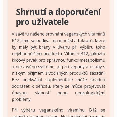
Shrnutí a doporučení
pro uživatele
V závěru našeho srovnání veganských vitamínů
B12 jsme se podívali na množství faktorů, které
by měly být brány v úvahu při výběru toho
nejvhodnějšího produktu. Vitamín B12, jakožto
klíčový prvek pro správnou funkci metabolismu
a nervového systému, je pro vegany a osoby s
nízkým příjmem živočišných produktů zásadní.
Bez adekvátní suplementace může snadno
docházet k deficitu, který se může projevovat
únavou, slabostí nebo neurologickými
problémy.
Při výběru veganského vitamínu B12 se
zaměřte na jeho formu. Nejčastějšími formami