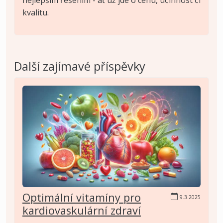
kvalitu.
Další zajímavé příspěvky
Optimální vitamíny pro
9.3.2025
kardiovaskulární zdraví