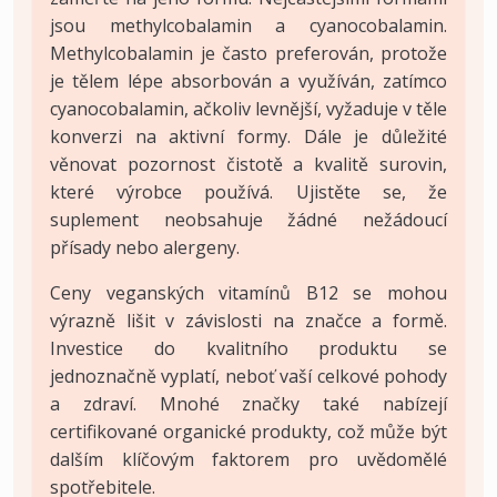
jsou methylcobalamin a cyanocobalamin.
Methylcobalamin je často preferován, protože
je tělem lépe absorbován a využíván, zatímco
cyanocobalamin, ačkoliv levnější, vyžaduje v těle
konverzi na aktivní formy. Dále je důležité
věnovat pozornost čistotě a kvalitě surovin,
které výrobce používá. Ujistěte se, že
suplement neobsahuje žádné nežádoucí
přísady nebo alergeny.
Ceny veganských vitamínů B12 se mohou
výrazně lišit v závislosti na značce a formě.
Investice do kvalitního produktu se
jednoznačně vyplatí, neboť vaší celkové pohody
a zdraví. Mnohé značky také nabízejí
certifikované organické produkty, což může být
dalším klíčovým faktorem pro uvědomělé
spotřebitele.