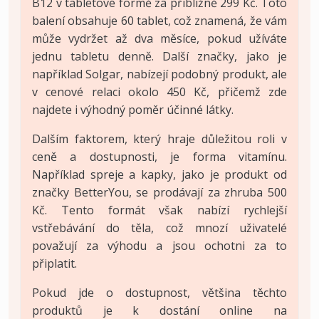
B12 v tabletové formě za přibližně 299 Kč. Toto
balení obsahuje 60 tablet, což znamená, že vám
může vydržet až dva měsíce, pokud užíváte
jednu tabletu denně. Další značky, jako je
například Solgar, nabízejí podobný produkt, ale
v cenové relaci okolo 450 Kč, přičemž zde
najdete i výhodný poměr účinné látky.
Dalším faktorem, který hraje důležitou roli v
ceně a dostupnosti, je forma vitamínu.
Například spreje a kapky, jako je produkt od
značky BetterYou, se prodávají za zhruba 500
Kč. Tento formát však nabízí rychlejší
vstřebávání do těla, což mnozí uživatelé
považují za výhodu a jsou ochotni za to
připlatit.
Pokud jde o dostupnost, většina těchto
produktů je k dostání online na