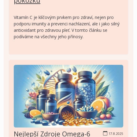
pokožku
Vitamín C je klíčovým prvkem pro zdraví, nejen pro
podporu imunity a prevenci nachlazení, ale i jako silný
antioxidant pro zdravou pleť. V tomto článku se
podíváme na všechny jeho přínosy.
Nejlepší Zdroje Omega-6
17.8.2025