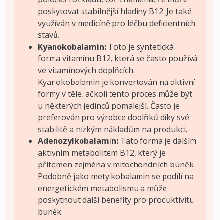
poskytovat stabilnější hladiny B12. Je také
využíván v medicíně pro léčbu deficientních
stavů.
Kyanokobalamin:
Toto je syntetická
forma vitamínu B12, která se často používá
ve vitamínových doplňcích.
Kyanokobalamin je konvertován na aktivní
formy v těle, ačkoli tento proces může být
u některých jedinců pomalejší. Často je
preferován pro výrobce doplňků díky své
stabilitě a nízkým nákladům na produkci.
Adenozylkobalamin:
Tato forma je dalším
aktivním metabolitem B12, který je
přítomen zejména v mitochondriích buněk.
Podobně jako metylkobalamin se podílí na
energetickém metabolismu a může
poskytnout další benefity pro produktivitu
buněk.