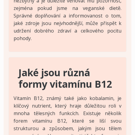
nezbytný a je důležité věnovat mu pozornost,
zejména pokud jsme na veganské dietě.
Správné doplňování a informovanost o tom,
jaké zdroje jsou nejvhodnější, může přispět k
udržení dobrého zdraví a celkového pocitu
pohody.
Jaké jsou různá
formy vitamínu B12
Vitamín B12, známý také jako kobalamin, je
klíčový nutrient, který hraje důležitou roli v
mnoha tělesných funkcích. Existuje několik
forem vitamínu B12, které se liší svou
strukturou a způsobem, jakým jsou tělem