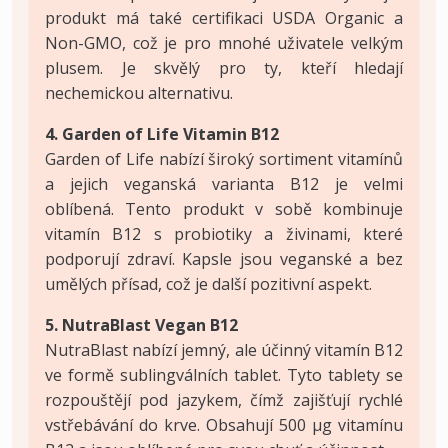
produkt má také certifikaci USDA Organic a
Non-GMO, což je pro mnohé uživatele velkým
plusem. Je skvělý pro ty, kteří hledají
nechemickou alternativu.
4. Garden of Life Vitamin B12
Garden of Life nabízí široký sortiment vitamínů
a jejich veganská varianta B12 je velmi
oblíbená. Tento produkt v sobě kombinuje
vitamín B12 s probiotiky a živinami, které
podporují zdraví. Kapsle jsou veganské a bez
umělých přísad, což je další pozitivní aspekt.
5. NutraBlast Vegan B12
NutraBlast nabízí jemný, ale účinný vitamín B12
ve formě sublingválních tablet. Tyto tablety se
rozpouštějí pod jazykem, čímž zajišťují rychlé
vstřebávání do krve. Obsahují 500 µg vitamínu