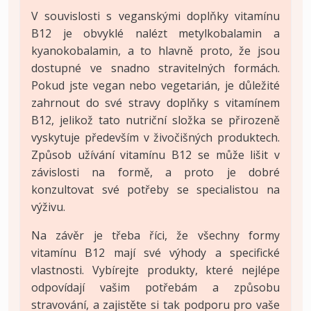
V souvislosti s veganskými doplňky vitamínu
B12 je obvyklé nalézt metylkobalamin a
kyanokobalamin, a to hlavně proto, že jsou
dostupné ve snadno stravitelných formách.
Pokud jste vegan nebo vegetarián, je důležité
zahrnout do své stravy doplňky s vitamínem
B12, jelikož tato nutriční složka se přirozeně
vyskytuje především v živočišných produktech.
Způsob užívání vitamínu B12 se může lišit v
závislosti na formě, a proto je dobré
konzultovat své potřeby se specialistou na
výživu.
Na závěr je třeba říci, že všechny formy
vitamínu B12 mají své výhody a specifické
vlastnosti. Vybírejte produkty, které nejlépe
odpovídají vašim potřebám a způsobu
stravování, a zajistěte si tak podporu pro vaše