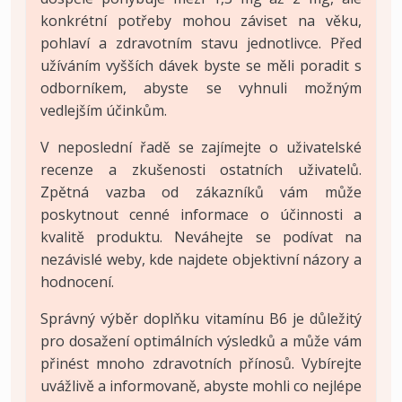
konkrétní potřeby mohou záviset na věku,
pohlaví a zdravotním stavu jednotlivce. Před
užíváním vyšších dávek byste se měli poradit s
odborníkem, abyste se vyhnuli možným
vedlejším účinkům.
V neposlední řadě se zajímejte o uživatelské
recenze a zkušenosti ostatních uživatelů.
Zpětná vazba od zákazníků vám může
poskytnout cenné informace o účinnosti a
kvalitě produktu. Neváhejte se podívat na
nezávislé weby, kde najdete objektivní názory a
hodnocení.
Správný výběr doplňku vitamínu B6 je důležitý
pro dosažení optimálních výsledků a může vám
přinést mnoho zdravotních přínosů. Vybírejte
uvážlivě a informovaně, abyste mohli co nejlépe