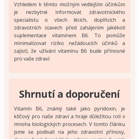
Vzhledem k těmto možným vedlejším účinkům
je nezbytné informovat zdravotnického
specialistu o všech lécích, doplňcích a
zdravotních stavech před zahájením jakékoli
suplementace vitamínem B6. To pomůže
minimalizovat riziko nežádoucích účinků a
zajistí, že užívání vitamínu B6 bude přínosné
pro vaše zdraví.
Shrnutí a doporučení
Vitamín B6, známý také jako pyridoxin, je
klíčový pro naše zdraví a hraje důležitou roli v
mnoha biologických procesech. V tomto článku
jsme se podívali na jeho zdravotní přínosy,