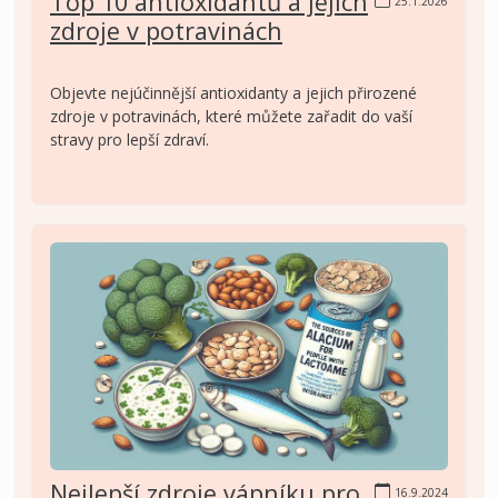
Top 10 antioxidantů a jejich
25.1.2026
zdroje v potravinách
Objevte nejúčinnější antioxidanty a jejich přirozené
zdroje v potravinách, které můžete zařadit do vaší
stravy pro lepší zdraví.
Nejlepší zdroje vápníku pro
16.9.2024