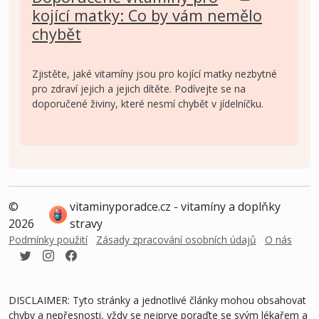
kojící matky: Co by vám nemělo
chybět
Zjistěte, jaké vitamíny jsou pro kojící matky nezbytné
pro zdraví jejich a jejich dítěte. Podívejte se na
doporučené živiny, které nesmí chybět v jídelníčku.
©
vitaminyporadce.cz - vitamíny a doplňky
2026
stravy
Podmínky použití
Zásady zpracování osobních údajů
O nás
DISCLAIMER: Tyto stránky a jednotlivé články mohou obsahovat
chyby a nepřesnosti, vždy se nejprve poraďte se svým lékařem a