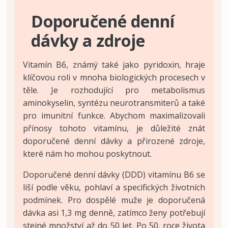
Doporučené denní
dávky a zdroje
Vitamín B6, známý také jako pyridoxin, hraje
klíčovou roli v mnoha biologických procesech v
těle. Je rozhodující pro metabolismus
aminokyselin, syntézu neurotransmiterů a také
pro imunitní funkce. Abychom maximalizovali
přínosy tohoto vitamínu, je důležité znát
doporučené denní dávky a přirozené zdroje,
které nám ho mohou poskytnout.
Doporučené denní dávky (DDD) vitamínu B6 se
liší podle věku, pohlaví a specifických životních
podmínek. Pro dospělé muže je doporučená
dávka asi 1,3 mg denně, zatímco ženy potřebují
stejné množství až do 50 let. Po 50. roce života