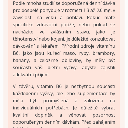
Podle mnoha studií se doporučená denní dávka
pro dospělé pohybuje v rozmezí 1.3 až 2.0 mg, v
závislosti na věku a pohlaví. Pokud máte
specifické zdravotní potíže, nebo pokud se
nacházíte ve zvláštním stavu, jako je
těhotenství nebo kojení, je důležité konzultovat
dávkování s lékařem. Přírodní zdroje vitamínu
B6, jako jsou kuřecí maso, ryby, brambory,
banány, a celozrné obiloviny, by měly být
součástí vaší dietní výživy, abyste zajistili
adekvátní příjem.
V závěru, vitamín B6 je nezbytnou součástí
každodenní výživy, ale jeho suplementace by
měla být promyšlená a založená na
individuálních potřebách. Je důležité vybrat
kvalitní doplněk a věnovat pozornost
doporučeným denním dávkám. Před zahájením