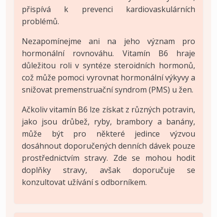
přispívá k prevenci kardiovaskulárních
problémů.
Nezapomínejme ani na jeho význam pro
hormonální rovnováhu. Vitamín B6 hraje
důležitou roli v syntéze steroidních hormonů,
což může pomoci vyrovnat hormonální výkyvy a
snižovat premenstruační syndrom (PMS) u žen.
Ačkoliv vitamín B6 lze získat z různých potravin,
jako jsou drůbež, ryby, brambory a banány,
může být pro některé jedince výzvou
dosáhnout doporučených denních dávek pouze
prostřednictvím stravy. Zde se mohou hodit
doplňky stravy, avšak doporučuje se
konzultovat užívání s odborníkem.