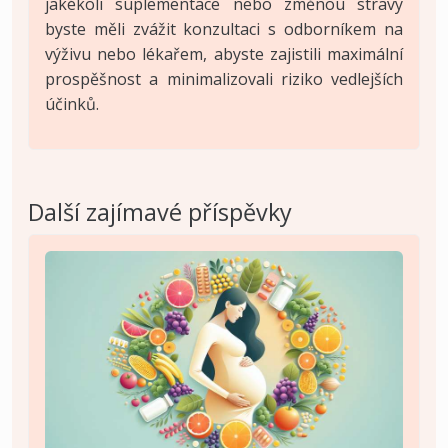
jakékoli suplementace nebo změnou stravy
byste měli zvážit konzultaci s odborníkem na
výživu nebo lékařem, abyste zajistili maximální
prospěšnost a minimalizovali riziko vedlejších
účinků.
Další zajímavé příspěvky