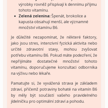
výrobky rovněž přispívají k dennímu příjmu
tohoto vitamínu.
Zelená zelenina:
Špenát, brokolice a
kapusta obsahují menší, ale významné
množství vitamínu B6.
Je důležité nezapomínat, že některé faktory,
jako jsou stres, intenzivní fyzická aktivita nebo
určité zdravotní stavy, mohou zvyšovat
potřebu vitamínu B6. Pokud máte podezření, že
nepřijímáte dostatečné množství tohoto
vitamínu, doporučujeme konzultaci odborníka
na výživu nebo lékaře.
Pamatujte si, že vyvážená strava je základem
zdraví, přičemž potraviny bohaté na vitamín B6
by měly být součástí vašeho pravidelného
jídelníčku pro optimální zdraví a pohodu.