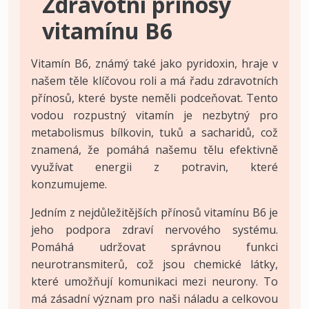
Zdravotní přínosy
vitamínu B6
Vitamín B6, známý také jako pyridoxin, hraje v
našem těle klíčovou roli a má řadu zdravotních
přínosů, které byste neměli podceňovat. Tento
vodou rozpustný vitamín je nezbytný pro
metabolismus bílkovin, tuků a sacharidů, což
znamená, že pomáhá našemu tělu efektivně
využívat energii z potravin, které
konzumujeme.
Jedním z nejdůležitějších přínosů vitamínu B6 je
jeho podpora zdraví nervového systému.
Pomáhá udržovat správnou funkci
neurotransmiterů, což jsou chemické látky,
které umožňují komunikaci mezi neurony. To
má zásadní význam pro naši náladu a celkovou