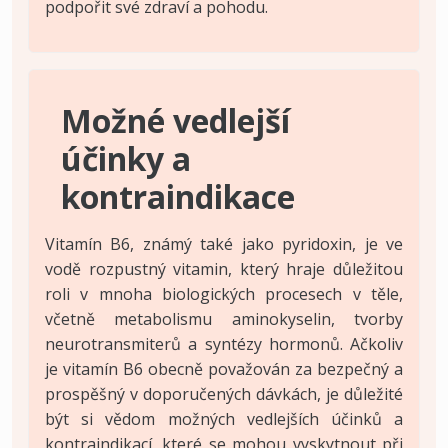
podpořit své zdraví a pohodu.
Možné vedlejší
účinky a
kontraindikace
Vitamín B6, známý také jako pyridoxin, je ve
vodě rozpustný vitamin, který hraje důležitou
roli v mnoha biologických procesech v těle,
včetně metabolismu aminokyselin, tvorby
neurotransmiterů a syntézy hormonů. Ačkoliv
je vitamín B6 obecně považován za bezpečný a
prospěšný v doporučených dávkách, je důležité
být si vědom možných vedlejších účinků a
kontraindikací, které se mohou vyskytnout při