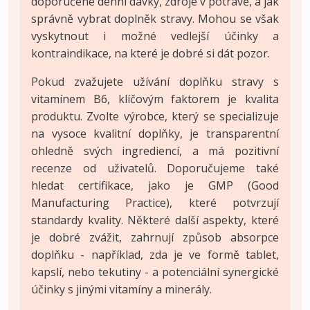
doporučené denní dávky, zdroje v potravě, a jak
správně vybrat doplněk stravy. Mohou se však
vyskytnout i možné vedlejší účinky a
kontraindikace, na které je dobré si dát pozor.
Pokud zvažujete užívání doplňku stravy s
vitamínem B6, klíčovým faktorem je kvalita
produktu. Zvolte výrobce, který se specializuje
na vysoce kvalitní doplňky, je transparentní
ohledně svých ingrediencí, a má pozitivní
recenze od uživatelů. Doporučujeme také
hledat certifikace, jako je GMP (Good
Manufacturing Practice), které potvrzují
standardy kvality. Některé další aspekty, které
je dobré zvážit, zahrnují způsob absorpce
doplňku - například, zda je ve formě tablet,
kapslí, nebo tekutiny - a potenciální synergické
účinky s jinými vitamíny a minerály.