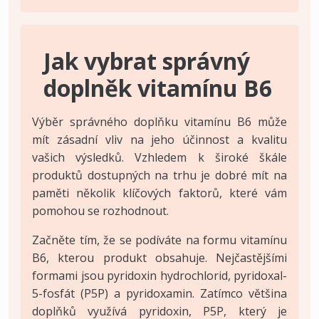
Jak vybrat správný
doplněk vitamínu B6
Výběr správného doplňku vitamínu B6 může
mít zásadní vliv na jeho účinnost a kvalitu
vašich výsledků. Vzhledem k široké škále
produktů dostupných na trhu je dobré mít na
paměti několik klíčových faktorů, které vám
pomohou se rozhodnout.
Začněte tím, že se podíváte na formu vitamínu
B6, kterou produkt obsahuje. Nejčastějšími
formami jsou pyridoxin hydrochlorid, pyridoxal-
5-fosfát (P5P) a pyridoxamin. Zatímco většina
doplňků využívá pyridoxin, P5P, který je