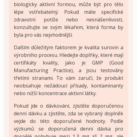
biologicky aktivní formou, může být pro tělo
lépe vstřebatelný. Pokud máte specifické
zdravotní potíže nebo nesnášenlivosti,
konzultujte se svým lékařem, která forma by
byla pro vás nejvhodnější.
Dalším důležitým faktorem je kvalita surovin a
výrobního procesu. Hledejte doplňky, které mají
certifikáty kvality, jako je GMP (Good
Manufacturing Practice), a jsou testovány
třetími stranami. To vám zaručí, že produkt
neobsahuje nežádoucí přísady, kontaminanty
nebo nižší koncentrace aktivní látky.
Pokud jde o dávkování, zjistěte doporučenou
denní dávku a zjistěte, zda se vybraný doplněk
vejde do této doporučené hodnoty. Podle
výzkumů se doporučená denní dávka pro
dospělé pohybuje mezi 1,3 mg až 2 mg, ale