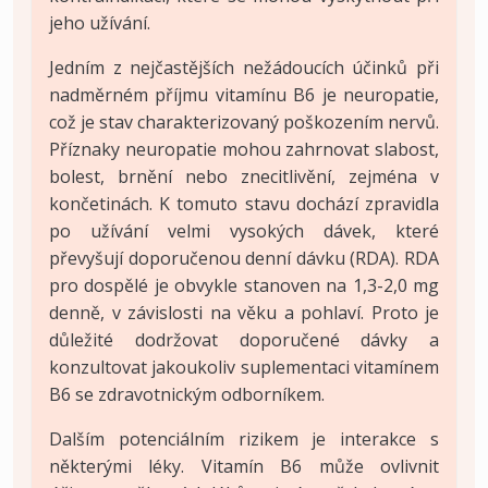
jeho užívání.
Jedním z nejčastějších nežádoucích účinků při
nadměrném příjmu vitamínu B6 je neuropatie,
což je stav charakterizovaný poškozením nervů.
Příznaky neuropatie mohou zahrnovat slabost,
bolest, brnění nebo znecitlivění, zejména v
končetinách. K tomuto stavu dochází zpravidla
po užívání velmi vysokých dávek, které
převyšují doporučenou denní dávku (RDA). RDA
pro dospělé je obvykle stanoven na 1,3-2,0 mg
denně, v závislosti na věku a pohlaví. Proto je
důležité dodržovat doporučené dávky a
konzultovat jakoukoliv suplementaci vitamínem
B6 se zdravotnickým odborníkem.
Dalším potenciálním rizikem je interakce s
některými léky. Vitamín B6 může ovlivnit