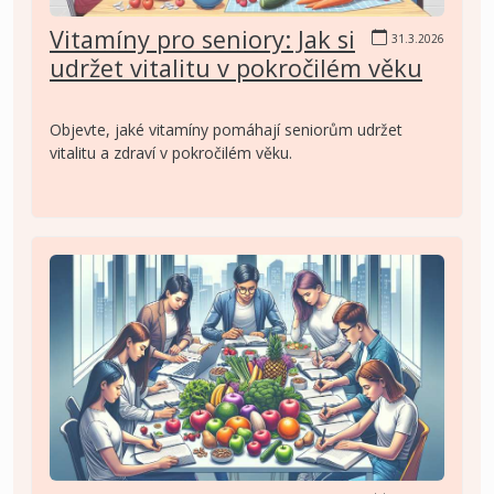
Vitamíny pro seniory: Jak si
31.3.2026
udržet vitalitu v pokročilém věku
Objevte, jaké vitamíny pomáhají seniorům udržet
vitalitu a zdraví v pokročilém věku.