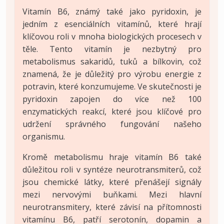
Vitamín B6, známý také jako pyridoxin, je
jedním z esenciálních vitamínů, které hrají
klíčovou roli v mnoha biologických procesech v
těle. Tento vitamín je nezbytný pro
metabolismus sakaridů, tuků a bílkovin, což
znamená, že je důležitý pro výrobu energie z
potravin, které konzumujeme. Ve skutečnosti je
pyridoxin zapojen do více než 100
enzymatických reakcí, které jsou klíčové pro
udržení správného fungování našeho
organismu.
Kromě metabolismu hraje vitamín B6 také
důležitou roli v syntéze neurotransmiterů, což
jsou chemické látky, které přenášejí signály
mezi nervovými buňkami. Mezi hlavní
neurotransmitery, které závisí na přítomnosti
vitamínu B6, patří serotonín, dopamin a