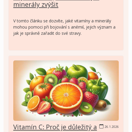
minerály zvýšit
V tomto článku se dozvíte, jaké vitamíny a minerály
mohou pomoci při bojování s anémií, jejich význam a
jak je správně zařadit do své stravy.
Vitamín C: Proč je důležitý a
26.1.2026