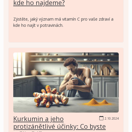
kde ho najdeme?
Zjistěte, jaký význam má vitamín C pro vaše zdraví a
kde ho najít v potravinách.
Kurkumin a jeho
2.10.2024
protizánětlivé účinky: Co byste