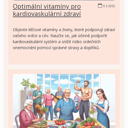
Optimální vitamíny pro
9.3.2025
kardiovaskulární zdraví
Objevte klíčové vitamíny a živiny, které podporují zdraví
vašeho srdce a cév. Naučte se, jak účinně podpořit
kardiovaskulární systém a snížit riziko srdečních
onemocnění pomocí správné stravy a doplňků.