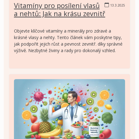
Vitamíny pro posílení vlasů
13.3.2025
a nehtů: Jak na krásu zevnitř
Objevte klíčové vitamíny a minerály pro zdravé a
krásné vlasy a nehty. Tento článek vám poskytne tipy,
jak podpořit jejich růst a pevnost zevnitř. díky správné
výživě. Nezbytné živiny a rady pro dokonalý vzhled.