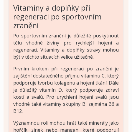
Vitamíny a doplňky při
regeneraci po sportovním
zranění
Po sportovním zranění je důležité poskytnout
tělu vhodné živiny pro rychlejší hojení a
regeneraci. Vitamíny a doplňky stravy mohou
být v těchto situacích velice užitečné.
Prvním krokem při regeneraci po zranění je
zajištění dostatečného příjmu vitamínu C, který
podporuje tvorbu kolagenu a hojení tkání. Dále
je důležitý vitamín D, který podporuje zdraví
kostí a svalů. Pro urychlení hojení svalů jsou
vhodné také vitamíny skupiny B, zejména B6 a
B12.
Významnou roli mohou hrát také minerály jako
hořčík, zinek nebo mangan, které podporují