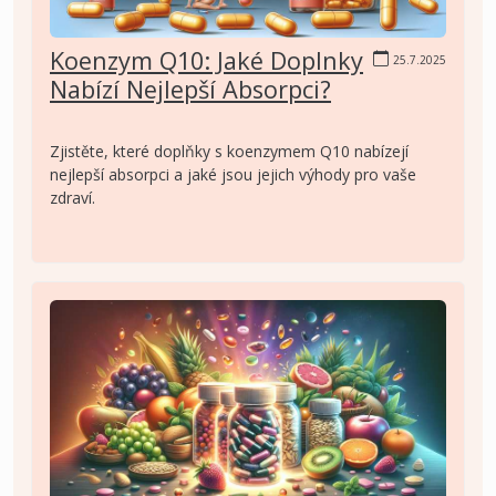
Koenzym Q10: Jaké Doplnky
25.7.2025
Nabízí Nejlepší Absorpci?
Zjistěte, které doplňky s koenzymem Q10 nabízejí
nejlepší absorpci a jaké jsou jejich výhody pro vaše
zdraví.