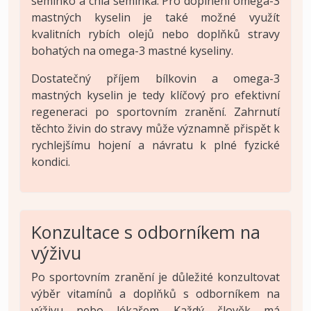
semínko a chia semínka. Pro doplnění omega-3
mastných kyselin je také možné využít
kvalitních rybích olejů nebo doplňků stravy
bohatých na omega-3 mastné kyseliny.
Dostatečný příjem bílkovin a omega-3
mastných kyselin je tedy klíčový pro efektivní
regeneraci po sportovním zranění. Zahrnutí
těchto živin do stravy může významně přispět k
rychlejšímu hojení a návratu k plné fyzické
kondici.
Konzultace s odborníkem na
výživu
Po sportovním zranění je důležité konzultovat
výběr vitamínů a doplňků s odborníkem na
výživu nebo lékařem. Každý člověk má