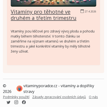
Vitamíny pro těhotné ve
27.4.2026
druhém a třetím trimestru
Vitamíny jsou klíčové pro zdravý vývoj plodu a pohodu
matky během těhotenství. V tomto článku se
zaměříme na význam vitaminů ve druhém a třetím
trimestru a jaké konkrétní vitamíny by měly těhotné
ženy užívat.
©
vitaminyporadce.cz - vitamíny a doplňky
2026
stravy
Podmínky použití
Zásady zpracování osobních údajů
O nás