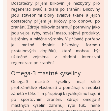
Dostatečný příjem bílkovin je nezbytný pro
regeneraci svalů a tkání po zranění. Bílkoviny
jsou stavebními bloky svalové tkáně a jejich
dostatečný příjem je klíčový pro obnovu po
zranění. Zdroje bílkovin zahrnují potraviny jako
jsou vejce, ryby, hovězí maso, sójové produkty,
luštěniny a mléčné výrobky. V případě potřeby
je možné doplnit bílkoviny formou
proteinových doplňků, které mohou být
užitečné zejména v období intenzivní
regenerace po zranění.
Omega-3 mastné kyseliny
Omega-3 mastné kyseliny mají silné
protizánětlivé vlastnosti a pomáhají s redukcí
zánětů v těle. Tím přispívají k rychlejšímu hojení
po sportovním zranění. Zdroje omega-3
mastných kyselin zahrnují rybí tuk, lněné