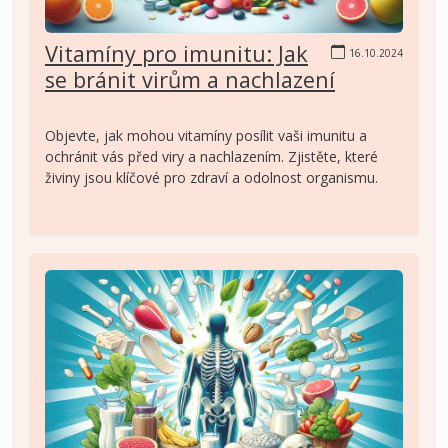
Vitamíny pro imunitu: Jak
16.10.2024
se bránit virům a nachlazení
Objevte, jak mohou vitamíny posílit vaši imunitu a
ochránit vás před viry a nachlazením. Zjistěte, které
živiny jsou klíčové pro zdraví a odolnost organismu.