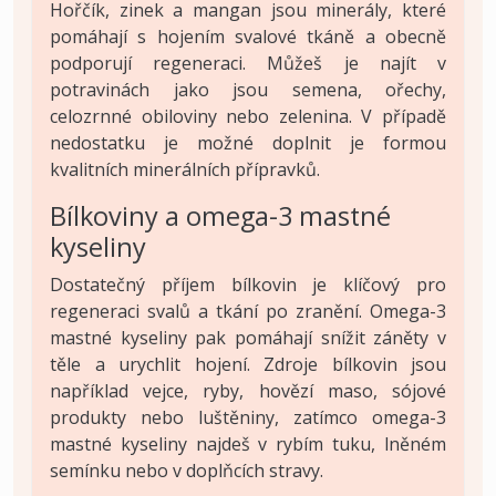
Hořčík, zinek a mangan jsou minerály, které
pomáhají s hojením svalové tkáně a obecně
podporují regeneraci. Můžeš je najít v
potravinách jako jsou semena, ořechy,
celozrnné obiloviny nebo zelenina. V případě
nedostatku je možné doplnit je formou
kvalitních minerálních přípravků.
Bílkoviny a omega-3 mastné
kyseliny
Dostatečný příjem bílkovin je klíčový pro
regeneraci svalů a tkání po zranění. Omega-3
mastné kyseliny pak pomáhají snížit záněty v
těle a urychlit hojení. Zdroje bílkovin jsou
například vejce, ryby, hovězí maso, sójové
produkty nebo luštěniny, zatímco omega-3
mastné kyseliny najdeš v rybím tuku, lněném
semínku nebo v doplňcích stravy.