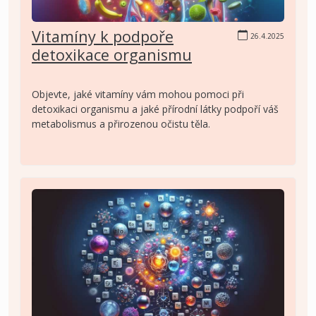
Vitamíny k podpoře
26.4.2025
detoxikace organismu
Objevte, jaké vitamíny vám mohou pomoci při
detoxikaci organismu a jaké přírodní látky podpoří váš
metabolismus a přirozenou očistu těla.