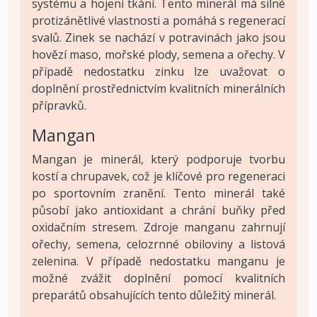
systému a hojení tkání. Tento minerál má silné
protizánětlivé vlastnosti a pomáhá s regenerací
svalů. Zinek se nachází v potravinách jako jsou
hovězí maso, mořské plody, semena a ořechy. V
případě nedostatku zinku lze uvažovat o
doplnění prostřednictvím kvalitních minerálních
přípravků.
Mangan
Mangan je minerál, který podporuje tvorbu
kostí a chrupavek, což je klíčové pro regeneraci
po sportovním zranění. Tento minerál také
působí jako antioxidant a chrání buňky před
oxidačním stresem. Zdroje manganu zahrnují
ořechy, semena, celozrnné obiloviny a listová
zelenina. V případě nedostatku manganu je
možné zvážit doplnění pomocí kvalitních
preparátů obsahujících tento důležitý minerál.