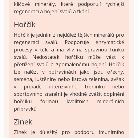
klíčové minerály, které podporují rychlejší
regeneraci a hojení svalů a tkání.
Hořčík
Hořčík je jedním z nejdůležitějších minerálů pro
regeneraci svalů. Podporuje enzymatické
procesy v těle a má vliv na správnou funkci
svalů. Nedostatek hořčíku může vést k
přetížení svalů a zpomalenému hojení. Hořčík
lze nalézt v potravinách jako jsou ořechy,
semena, luštěniny nebo listová zelenina, avšak
v případě intenzivního tréninku nebo
sportovního zranění je vhodné zvážit doplnění
hořčíku formou kvalitních minerálních
přípravků.
Zinek
Zinek je důležitý pro podporu imunitního