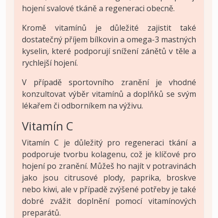
hojení svalové tkáně a regeneraci obecně.
Kromě vitamínů je důležité zajistit také
dostatečný příjem bílkovin a omega-3 mastných
kyselin, které podporují snížení zánětů v těle a
rychlejší hojení.
V případě sportovního zranění je vhodné
konzultovat výběr vitamínů a doplňků se svým
lékařem či odborníkem na výživu.
Vitamín C
Vitamín C je důležitý pro regeneraci tkání a
podporuje tvorbu kolagenu, což je klíčové pro
hojení po zranění. Můžeš ho najít v potravinách
jako jsou citrusové plody, paprika, broskve
nebo kiwi, ale v případě zvýšené potřeby je také
dobré zvážit doplnění pomocí vitamínových
preparátů.