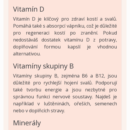
Vitamín D
Vitamín D je klíčový pro zdraví kostí a svalů.
Pomáhá také s absorpcí vápníku, což je důležité
pro regeneraci kostí po zranění. Pokud
nedostáváš dostatek vitamínu D z potravy,
doplňování formou kapslí je vhodnou
alternativou.
Vitamíny skupiny B
Vitamíny skupiny B, zejména B6 a B12, jsou
důležité pro rychlejší hojení svalů. Podporují
také tvorbu energie a jsou nezbytné pro
správnou funkci nervové soustavy. Najdeš je
například v luštěninách, ořeších, semenech
nebo v doplňcích stravy.
Minerály