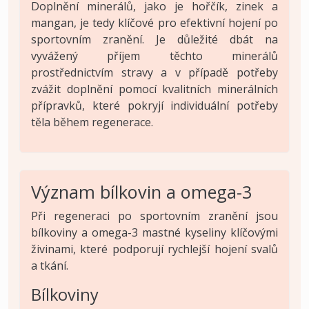
Doplnění minerálů, jako je hořčík, zinek a
mangan, je tedy klíčové pro efektivní hojení po
sportovním zranění. Je důležité dbát na
vyvážený příjem těchto minerálů
prostřednictvím stravy a v případě potřeby
zvážit doplnění pomocí kvalitních minerálních
přípravků, které pokryjí individuální potřeby
těla během regenerace.
Význam bílkovin a omega-3
Při regeneraci po sportovním zranění jsou
bílkoviny a omega-3 mastné kyseliny klíčovými
živinami, které podporují rychlejší hojení svalů
a tkání.
Bílkoviny