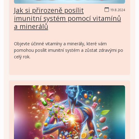
Jak si přirozeně posílit
19.8.2024
imunitní systém pomocí vitamínů
a minerálů
Objevte účinné vitamíny a minerály, které vám
pomohou posílit imunitní systém a zůstat zdravými po
celý rok.