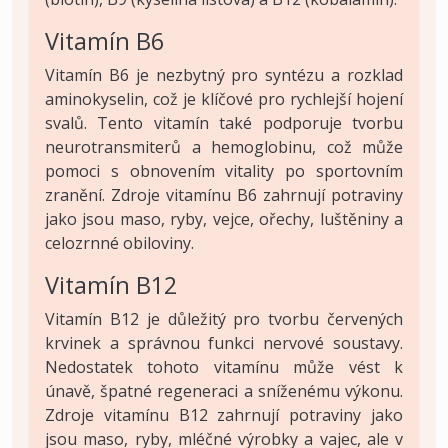
Vitamín B6
Vitamín B6 je nezbytný pro syntézu a rozklad
aminokyselin, což je klíčové pro rychlejší hojení
svalů. Tento vitamín také podporuje tvorbu
neurotransmiterů a hemoglobinu, což může
pomoci s obnovením vitality po sportovním
zranění. Zdroje vitamínu B6 zahrnují potraviny
jako jsou maso, ryby, vejce, ořechy, luštěniny a
celozrnné obiloviny.
Vitamín B12
Vitamín B12 je důležitý pro tvorbu červených
krvinek a správnou funkci nervové soustavy.
Nedostatek tohoto vitamínu může vést k
únavě, špatné regeneraci a sníženému výkonu.
Zdroje vitamínu B12 zahrnují potraviny jako
jsou maso, ryby, mléčné výrobky a vajec, ale v