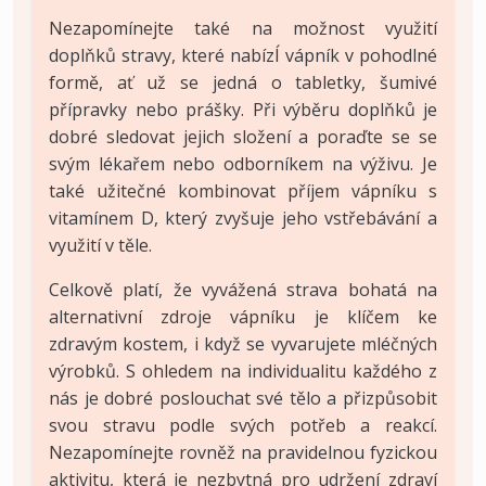
Nezapomínejte také na možnost využití
doplňků stravy, které nabízÍ vápník v pohodlné
formě, ať už se jedná o tabletky, šumivé
přípravky nebo prášky. Při výběru doplňků je
dobré sledovat jejich složení a poraďte se se
svým lékařem nebo odborníkem na výživu. Je
také užitečné kombinovat příjem vápníku s
vitamínem D, který zvyšuje jeho vstřebávání a
využití v těle.
Celkově platí, že vyvážená strava bohatá na
alternativní zdroje vápníku je klíčem ke
zdravým kostem, i když se vyvarujete mléčných
výrobků. S ohledem na individualitu každého z
nás je dobré poslouchat své tělo a přizpůsobit
svou stravu podle svých potřeb a reakcí.
Nezapomínejte rovněž na pravidelnou fyzickou
aktivitu, která je nezbytná pro udržení zdraví