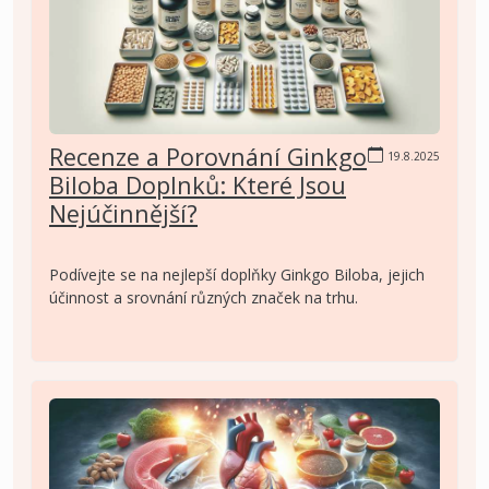
Recenze a Porovnání Ginkgo
19.8.2025
Biloba Doplnků: Které Jsou
Nejúčinnější?
Podívejte se na nejlepší doplňky Ginkgo Biloba, jejich
účinnost a srovnání různých značek na trhu.