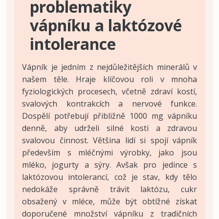
problematiky
vápníku a laktózové
intolerance
Vápník je jedním z nejdůležitějších minerálů v
našem těle. Hraje klíčovou roli v mnoha
fyziologických procesech, včetně zdraví kostí,
svalových kontrakcích a nervové funkce.
Dospělí potřebují přibližně 1000 mg vápníku
denně, aby udrželi silné kosti a zdravou
svalovou činnost. Většina lidí si spojí vápník
především s mléčnými výrobky, jako jsou
mléko, jogurty a sýry. Avšak pro jedince s
laktózovou intolerancí, což je stav, kdy tělo
nedokáže správně trávit laktózu, cukr
obsažený v mléce, může být obtížné získat
doporučené množství vápníku z tradičních