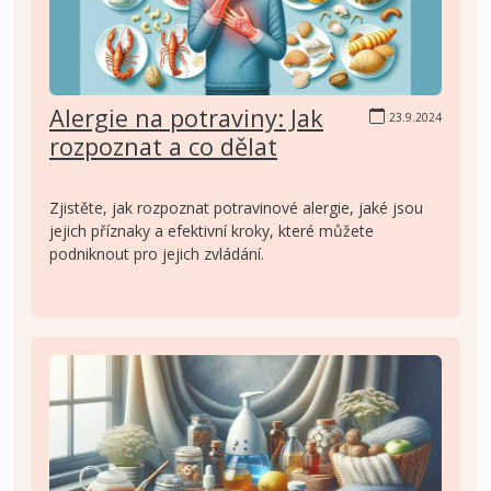
Alergie na potraviny: Jak
23.9.2024
rozpoznat a co dělat
Zjistěte, jak rozpoznat potravinové alergie, jaké jsou
jejich příznaky a efektivní kroky, které můžete
podniknout pro jejich zvládání.