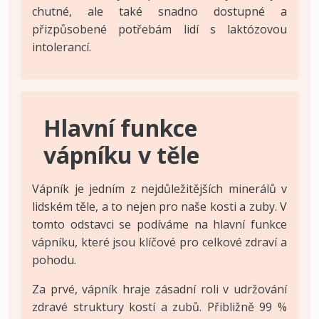
chutné, ale také snadno dostupné a
přizpůsobené potřebám lidí s laktózovou
intolerancí.
Hlavní funkce
vápníku v těle
Vápník je jedním z nejdůležitějších minerálů v
lidském těle, a to nejen pro naše kosti a zuby. V
tomto odstavci se podíváme na hlavní funkce
vápníku, které jsou klíčové pro celkové zdraví a
pohodu.
Za prvé, vápník hraje zásadní roli v udržování
zdravé struktury kostí a zubů. Přibližně 99 %