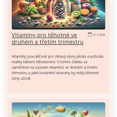
Vitamíny pro těhotné ve
27.4.2026
druhém a třetím trimestru
Vitamíny jsou klíčové pro zdravý vývoj plodu a pohodu
matky během těhotenství. V tomto článku se
zaměříme na význam vitaminů ve druhém a třetím
trimestru a jaké konkrétní vitamíny by měly těhotné
ženy užívat.