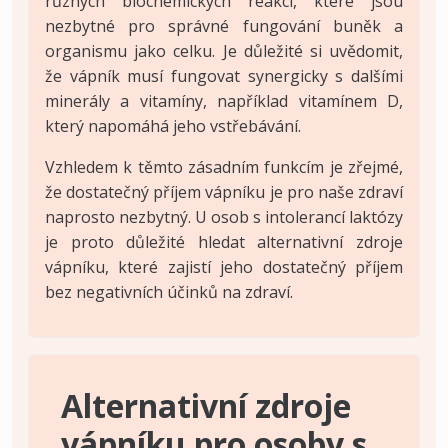
různých biochemických reakcí, které jsou
nezbytné pro správné fungování buněk a
organismu jako celku. Je důležité si uvědomit,
že vápník musí fungovat synergicky s dalšími
minerály a vitamíny, například vitamínem D,
který napomáhá jeho vstřebávání.
Vzhledem k těmto zásadním funkcím je zřejmé,
že dostatečný příjem vápníku je pro naše zdraví
naprosto nezbytný. U osob s intolerancí laktózy
je proto důležité hledat alternativní zdroje
vápníku, které zajistí jeho dostatečný příjem
bez negativních účinků na zdraví.
Alternativní zdroje
vápníku pro osoby s