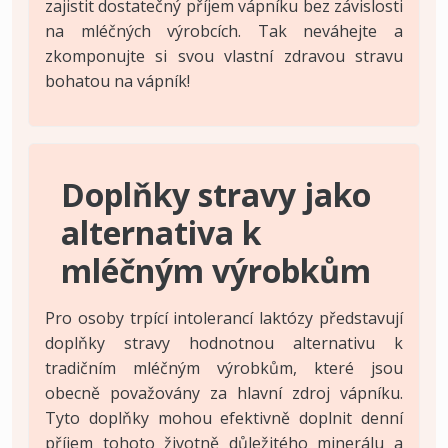
zajistit dostatečný příjem vápníku bez závislosti
na mléčných výrobcích. Tak neváhejte a
zkomponujte si svou vlastní zdravou stravu
bohatou na vápník!
Doplňky stravy jako
alternativa k
mléčným výrobkům
Pro osoby trpící intolerancí laktózy představují
doplňky stravy hodnotnou alternativu k
tradičním mléčným výrobkům, které jsou
obecně považovány za hlavní zdroj vápníku.
Tyto doplňky mohou efektivně doplnit denní
příjem tohoto životně důležitého minerálu a