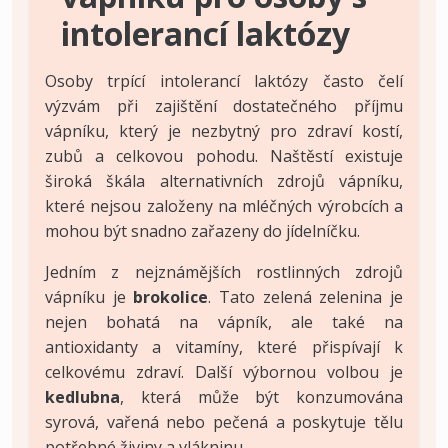
intolerancí laktózy
Osoby trpící intolerancí laktózy často čelí
výzvám při zajištění dostatečného příjmu
vápníku, který je nezbytný pro zdraví kostí,
zubů a celkovou pohodu. Naštěstí existuje
široká škála alternativních zdrojů vápníku,
které nejsou založeny na mléčných výrobcích a
mohou být snadno zařazeny do jídelníčku.
Jedním z nejznámějších rostlinných zdrojů
vápníku je
brokolice
. Tato zelená zelenina je
nejen bohatá na vápník, ale také na
antioxidanty a vitamíny, které přispívají k
celkovému zdraví. Další výbornou volbou je
kedlubna
, která může být konzumována
syrová, vařená nebo pečená a poskytuje tělu
potřebné živiny a vlákninu.