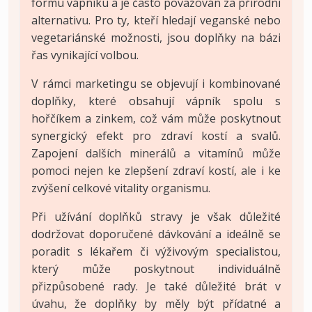
formu vápníku a je často považován za přírodní
alternativu. Pro ty, kteří hledají veganské nebo
vegetariánské možnosti, jsou doplňky na bázi
řas vynikající volbou.
V rámci marketingu se objevují i kombinované
doplňky, které obsahují vápník spolu s
hořčíkem a zinkem, což vám může poskytnout
synergický efekt pro zdraví kostí a svalů.
Zapojení dalších minerálů a vitamínů může
pomoci nejen ke zlepšení zdraví kostí, ale i ke
zvýšení celkové vitality organismu.
Při užívání doplňků stravy je však důležité
dodržovat doporučené dávkování a ideálně se
poradit s lékařem či výživovým specialistou,
který může poskytnout individuálně
přizpůsobené rady. Je také důležité brát v
úvahu, že doplňky by měly být přídatné a