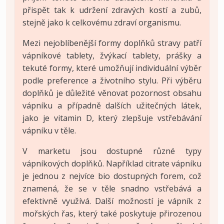
přispět tak k udržení zdravých kostí a zubů,
stejně jako k celkovému zdraví organismu.
Mezi nejoblíbenější formy doplňků stravy patří
vápníkové tablety, žvýkací tablety, prášky a
tekuté formy, které umožňují individuální výběr
podle preference a životního stylu. Při výběru
doplňků je důležité věnovat pozornost obsahu
vápníku a případně dalších užitečných látek,
jako je vitamin D, který zlepšuje vstřebávání
vápníku v těle.
V marketu jsou dostupné různé typy
vápníkových doplňků. Například citrate vápníku
je jednou z nejvíce bio dostupných forem, což
znamená, že se v těle snadno vstřebává a
efektivně využívá. Další možností je vápník z
mořských řas, který také poskytuje přirozenou