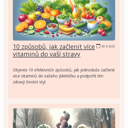
10 způsobů, jak začlenit více
30.4.2025
vitaminů do vaší stravy
Objevte 10 efektivních způsobů, jak jednoduše začlenit
více vitaminů do vašeho jídelníčku a podpořit tím
zdravý životní styl.