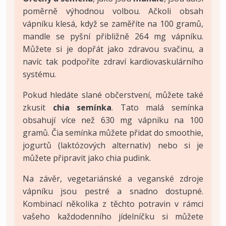
poměrně výhodnou volbou. Ačkoli obsah
vápníku klesá, když se zaměříte na 100 gramů,
mandle se pyšní přibližně 264 mg vápníku.
Můžete si je dopřát jako zdravou svačinu, a
navíc tak podpoříte zdraví kardiovaskulárního
systému.
Pokud hledáte slané občerstvení, můžete také
zkusit
chia semínka
. Tato malá semínka
obsahují více než 630 mg vápníku na 100
gramů. Čia semínka můžete přidat do smoothie,
jogurtů (laktózových alternativ) nebo si je
můžete připravit jako chia pudink.
Na závěr, vegetariánské a veganské zdroje
vápníku jsou pestré a snadno dostupné.
Kombinací několika z těchto potravin v rámci
vašeho každodenního jídelníčku si můžete