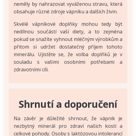
neměly by nahrazovat vyváženou stravu, která
obsahuje různé zdroje vápníku a dalších živin.
Skvélé vápníkové doplňky mohou tedy být
nedílnou součástí vaší diety, a to zejména
pokud se snažíte vyhnout mléčným výrobkům a
přitom si udržet dostatečný příjem tohoto
minerálu. Ujistěte se, že volba doplňků je v
souladu s vašimi osobními potřebami a
zdravotními cíli.
Shrnutí a doporučení
Na závěr je důležité shrnout, že vápník je
nezbytný minerál pro zdraví našich kostí a
celkové pohody. Osoby s laktózovou intolerancí