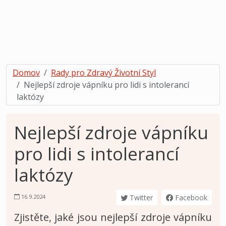
Domov
Rady pro Zdravý Životní Styl
Nejlepší zdroje vápníku pro lidi s intolerancí
laktózy
Nejlepší zdroje vápníku
pro lidi s intolerancí
laktózy
16.9.2024
Twitter
Facebook
Zjistěte, jaké jsou nejlepší zdroje vápníku