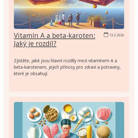
Vitamín A a beta-karoten:
13.2.2026
Jaký je rozdíl?
Zjistěte, jaké jsou hlavní rozdíly mezi vitamínem A a
beta-karotenem, jejich přínosy pro zdraví a potraviny,
které je obsahují.