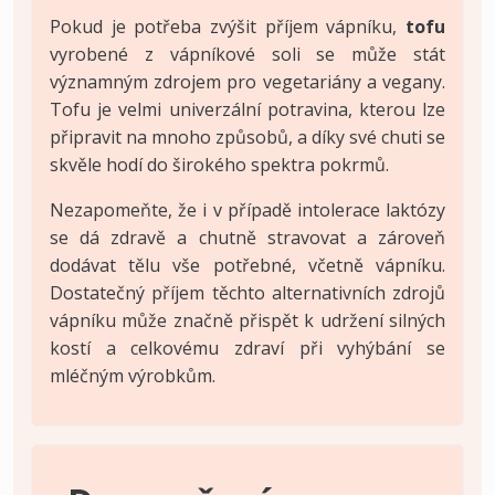
Pokud je potřeba zvýšit příjem vápníku,
tofu
vyrobené z vápníkové soli se může stát
významným zdrojem pro vegetariány a vegany.
Tofu je velmi univerzální potravina, kterou lze
připravit na mnoho způsobů, a díky své chuti se
skvěle hodí do širokého spektra pokrmů.
Nezapomeňte, že i v případě intolerace laktózy
se dá zdravě a chutně stravovat a zároveň
dodávat tělu vše potřebné, včetně vápníku.
Dostatečný příjem těchto alternativních zdrojů
vápníku může značně přispět k udržení silných
kostí a celkovému zdraví při vyhýbání se
mléčným výrobkům.