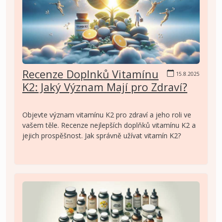
Recenze Doplnků Vitamínu
15.8.2025
K2: Jaký Význam Mají pro Zdraví?
Objevte význam vitamínu K2 pro zdraví a jeho roli ve
vašem těle. Recenze nejlepších doplňků vitamínu K2 a
jejich prospěšnost. Jak správně užívat vitamín K2?