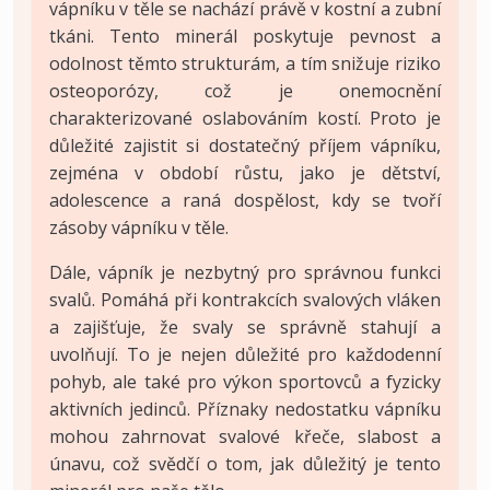
vápníku v těle se nachází právě v kostní a zubní
tkáni. Tento minerál poskytuje pevnost a
odolnost těmto strukturám, a tím snižuje riziko
osteoporózy, což je onemocnění
charakterizované oslabováním kostí. Proto je
důležité zajistit si dostatečný příjem vápníku,
zejména v období růstu, jako je dětství,
adolescence a raná dospělost, kdy se tvoří
zásoby vápníku v těle.
Dále, vápník je nezbytný pro správnou funkci
svalů. Pomáhá při kontrakcích svalových vláken
a zajišťuje, že svaly se správně stahují a
uvolňují. To je nejen důležité pro každodenní
pohyb, ale také pro výkon sportovců a fyzicky
aktivních jedinců. Příznaky nedostatku vápníku
mohou zahrnovat svalové křeče, slabost a
únavu, což svědčí o tom, jak důležitý je tento