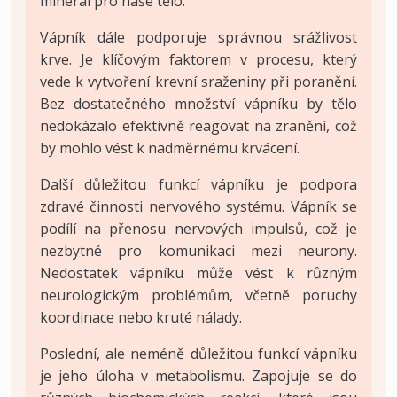
minerál pro naše tělo.
Vápník dále podporuje správnou srážlivost
krve. Je klíčovým faktorem v procesu, který
vede k vytvoření krevní sraženiny při poranění.
Bez dostatečného množství vápníku by tělo
nedokázalo efektivně reagovat na zranění, což
by mohlo vést k nadměrnému krvácení.
Další důležitou funkcí vápníku je podpora
zdravé činnosti nervového systému. Vápník se
podílí na přenosu nervových impulsů, což je
nezbytné pro komunikaci mezi neurony.
Nedostatek vápníku může vést k různým
neurologickým problémům, včetně poruchy
koordinace nebo kruté nálady.
Poslední, ale neméně důležitou funkcí vápníku
je jeho úloha v metabolismu. Zapojuje se do