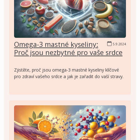
Omega-3 mastné kyseliny:
5.9.2024
Proč jsou nezbytné pro vaše srdce
Zjistěte, proč jsou omega-3 mastné kyseliny klíčové
pro zdraví vašeho srdce a jak je zařadit do vaší stravy.