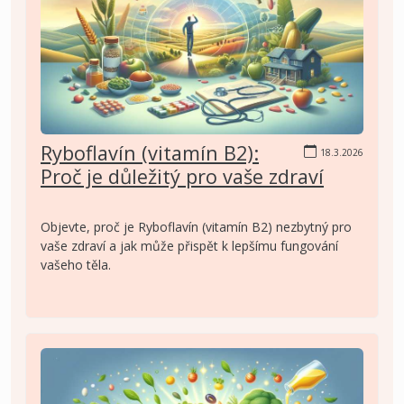
Ryboflavín (vitamín B2):
18.3.2026
Proč je důležitý pro vaše zdraví
Objevte, proč je Ryboflavín (vitamín B2) nezbytný pro
vaše zdraví a jak může přispět k lepšímu fungování
vašeho těla.