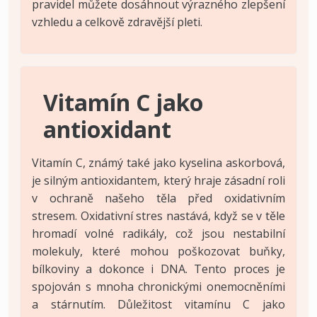
pravidel můžete dosáhnout výrazného zlepšení
vzhledu a celkově zdravější pleti.
Vitamín C jako
antioxidant
Vitamín C, známý také jako kyselina askorbová,
je silným antioxidantem, který hraje zásadní roli
v ochraně našeho těla před oxidativním
stresem. Oxidativní stres nastává, když se v těle
hromadí volné radikály, což jsou nestabilní
molekuly, které mohou poškozovat buňky,
bílkoviny a dokonce i DNA. Tento proces je
spojován s mnoha chronickými onemocněními
a stárnutím. Důležitost vitamínu C jako