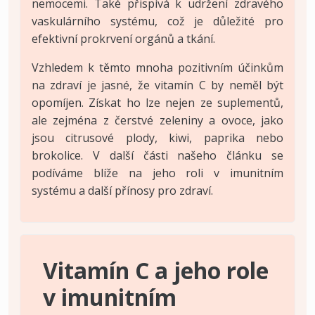
nemocemi. Také přispívá k udržení zdravého
vaskulárního systému, což je důležité pro
efektivní prokrvení orgánů a tkání.
Vzhledem k těmto mnoha pozitivním účinkům
na zdraví je jasné, že vitamín C by neměl být
opomíjen. Získat ho lze nejen ze suplementů,
ale zejména z čerstvé zeleniny a ovoce, jako
jsou citrusové plody, kiwi, paprika nebo
brokolice. V další části našeho článku se
podíváme blíže na jeho roli v imunitním
systému a další přínosy pro zdraví.
Vitamín C a jeho role
v imunitním