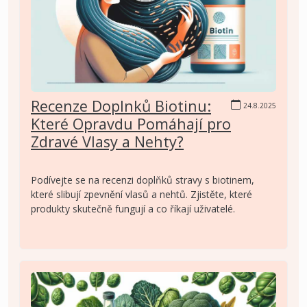
Recenze Doplnků Biotinu:
24.8.2025
Které Opravdu Pomáhají pro
Zdravé Vlasy a Nehty?
Podívejte se na recenzi doplňků stravy s biotinem,
které slibují zpevnění vlasů a nehtů. Zjistěte, které
produkty skutečně fungují a co říkají uživatelé.