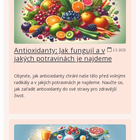
Antioxidanty: Jak fungují a v
2.5.2025
jakých potravinách je najdeme
Objevte, jak antioxidanty chrání naše tělo před volnými
radikály a v jakých potravinách je najdeme. Naučte se,
jak zařadit antioxidanty do své stravy pro zdravější
život.