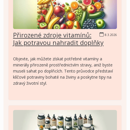
Přirozené zdroje vitamínů:
8.3.2026
Jak potravou nahradit doplňky
Objevte, jak můžete získat potřebné vitamíny a
minerály přirozeně prostřednictvím stravy, aniž byste
museli sahat po doplňcích. Tento průvodce představí
klíčové potraviny bohaté na živiny a poskytne tipy na
zdravý životní styl.