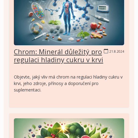
Chrom: Minerál důležitý pro
21.8.2024
regulaci hladiny cukru v krvi
Objevte, jaký vliv má chrom na regulaci hladiny cukru v
krvi, jeho zdroje, přínosy a doporučení pro
suplementaci.