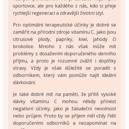
sportovce, ale pro každého z nás, kdo si přeje
rychlejší regeneraci a zdravější životní styl.
Pro optimální terapeutické účinky je dobré se
zaměřit na přírodní zdroje vitamínu C, jako jsou
citrusové plody, papriky, kiwi, jahody či
brokolice. Mnoho z nás však může mít
problémy s dosažením doporučeného denního
příjmu, a proto je rozumné zvážit i doplňky
stravy. Vždy je však důležité se poradit s
odborníkem, který vám pomůže najít ideální
dávkování.
Je také dobré mít na paměti, že příliš vysoké
dávky vitamínu C mohou někdy přinést
negativní účinky, jako je žaludeční nevolnost
nebo průjem. Proto by se příjem měl vždy řídit
doporučeními odborníků a nezapomínat na