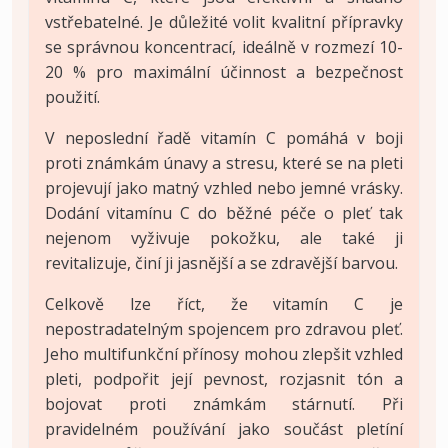
vstřebatelné. Je důležité volit kvalitní přípravky
se správnou koncentrací, ideálně v rozmezí 10-
20 % pro maximální účinnost a bezpečnost
použití.
V neposlední řadě vitamín C pomáhá v boji
proti známkám únavy a stresu, které se na pleti
projevují jako matný vzhled nebo jemné vrásky.
Dodání vitamínu C do běžné péče o pleť tak
nejenom vyživuje pokožku, ale také ji
revitalizuje, činí ji jasnější a se zdravější barvou.
Celkově lze říct, že vitamín C je
nepostradatelným spojencem pro zdravou pleť.
Jeho multifunkční přínosy mohou zlepšit vzhled
pleti, podpořit její pevnost, rozjasnit tón a
bojovat proti známkám stárnutí. Při
pravidelném používání jako součást pletíní