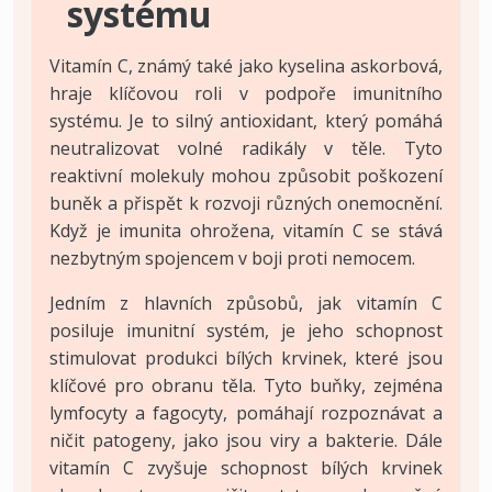
systému
Vitamín C, známý také jako kyselina askorbová,
hraje klíčovou roli v podpoře imunitního
systému. Je to silný antioxidant, který pomáhá
neutralizovat volné radikály v těle. Tyto
reaktivní molekuly mohou způsobit poškození
buněk a přispět k rozvoji různých onemocnění.
Když je imunita ohrožena, vitamín C se stává
nezbytným spojencem v boji proti nemocem.
Jedním z hlavních způsobů, jak vitamín C
posiluje imunitní systém, je jeho schopnost
stimulovat produkci bílých krvinek, které jsou
klíčové pro obranu těla. Tyto buňky, zejména
lymfocyty a fagocyty, pomáhají rozpoznávat a
ničit patogeny, jako jsou viry a bakterie. Dále
vitamín C zvyšuje schopnost bílých krvinek