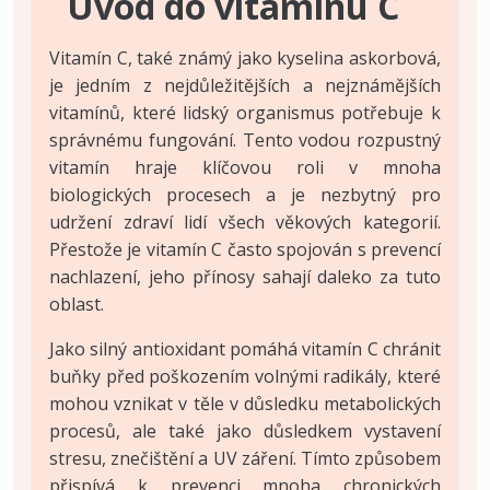
Úvod do vitamínu C
Vitamín C, také známý jako kyselina askorbová,
je jedním z nejdůležitějších a nejznámějších
vitamínů, které lidský organismus potřebuje k
správnému fungování. Tento vodou rozpustný
vitamín hraje klíčovou roli v mnoha
biologických procesech a je nezbytný pro
udržení zdraví lidí všech věkových kategorií.
Přestože je vitamín C často spojován s prevencí
nachlazení, jeho přínosy sahají daleko za tuto
oblast.
Jako silný antioxidant pomáhá vitamín C chránit
buňky před poškozením volnými radikály, které
mohou vznikat v těle v důsledku metabolických
procesů, ale také jako důsledkem vystavení
stresu, znečištění a UV záření. Tímto způsobem
přispívá k prevenci mnoha chronických