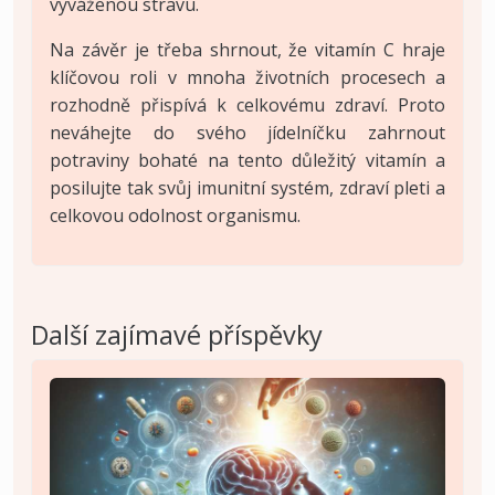
vyváženou stravu.
Na závěr je třeba shrnout, že vitamín C hraje
klíčovou roli v mnoha životních procesech a
rozhodně přispívá k celkovému zdraví. Proto
neváhejte do svého jídelníčku zahrnout
potraviny bohaté na tento důležitý vitamín a
posilujte tak svůj imunitní systém, zdraví pleti a
celkovou odolnost organismu.
Další zajímavé příspěvky