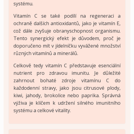
systému.
Vitamín C se také podílí na regeneraci a
ochraně dalších antioxidantů, jako je vitamín E,
což dále zvyšuje obranyschopnost organismu.
Tento synergický efekt je důvodem, proč je
doporučeno mít v jídelníčku vyvážené množství
různých vitamínů a minerálů.
Celkově tedy vitamín C představuje esenciální
nutrient pro zdravou imunitu. Je důležité
zahrnout bohaté zdroje vitamínu C do
každodenní stravy, jako jsou citrusové plody,
kiwi, jahody, brokolice nebo paprika. Správná
výživa je klíčem k udržení silného imunitního
systému a celkové vitality.