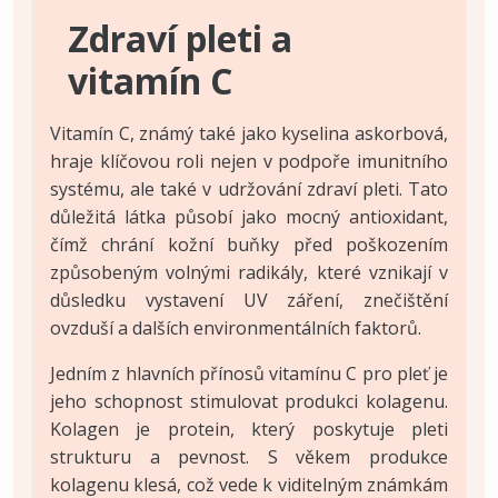
Zdraví pleti a
vitamín C
Vitamín C, známý také jako kyselina askorbová,
hraje klíčovou roli nejen v podpoře imunitního
systému, ale také v udržování zdraví pleti. Tato
důležitá látka působí jako mocný antioxidant,
čímž chrání kožní buňky před poškozením
způsobeným volnými radikály, které vznikají v
důsledku vystavení UV záření, znečištění
ovzduší a dalších environmentálních faktorů.
Jedním z hlavních přínosů vitamínu C pro pleť je
jeho schopnost stimulovat produkci kolagenu.
Kolagen je protein, který poskytuje pleti
strukturu a pevnost. S věkem produkce
kolagenu klesá, což vede k viditelným známkám