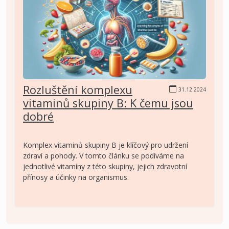
Rozluštění komplexu
31.12.2024
vitaminů skupiny B: K čemu jsou
dobré
Komplex vitaminů skupiny B je klíčový pro udržení
zdraví a pohody. V tomto článku se podíváme na
jednotlivé vitamíny z této skupiny, jejich zdravotní
přínosy a účinky na organismus.