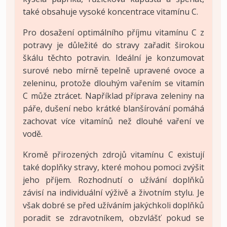
také obsahuje vysoké koncentrace vitamínu C.
Pro dosažení optimálního příjmu vitamínu C z
potravy je důležité do stravy zařadit širokou
škálu těchto potravin. Ideální je konzumovat
surové nebo mírně tepelně upravené ovoce a
zeleninu, protože dlouhým vařením se vitamín
C může ztrácet. Například příprava zeleniny na
páře, dušení nebo krátké blanšírování pomáhá
zachovat více vitamínů než dlouhé vaření ve
vodě.
Kromě přirozených zdrojů vitamínu C existují
také doplňky stravy, které mohou pomoci zvýšit
jeho příjem. Rozhodnutí o užívání doplňků
závisí na individuální výživě a životním stylu. Je
však dobré se před užíváním jakýchkoli doplňků
poradit se zdravotníkem, obzvlášť pokud se