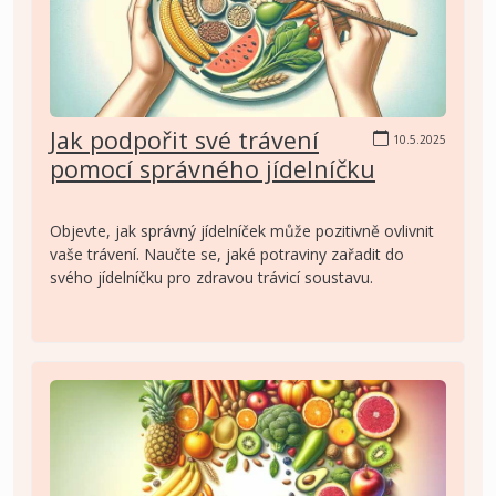
Jak podpořit své trávení
10.5.2025
pomocí správného jídelníčku
Objevte, jak správný jídelníček může pozitivně ovlivnit
vaše trávení. Naučte se, jaké potraviny zařadit do
svého jídelníčku pro zdravou trávicí soustavu.