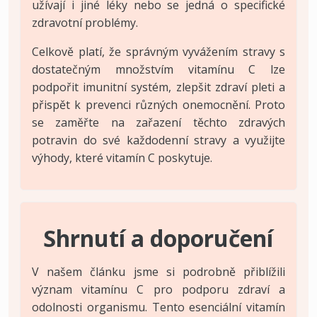
užívají i jiné léky nebo se jedná o specifické
zdravotní problémy.
Celkově platí, že správným vyvážením stravy s
dostatečným množstvím vitamínu C lze
podpořit imunitní systém, zlepšit zdraví pleti a
přispět k prevenci různých onemocnění. Proto
se zaměřte na zařazení těchto zdravých
potravin do své každodenní stravy a využijte
výhody, které vitamín C poskytuje.
Shrnutí a doporučení
V našem článku jsme si podrobně přiblížili
význam vitamínu C pro podporu zdraví a
odolnosti organismu. Tento esenciální vitamín